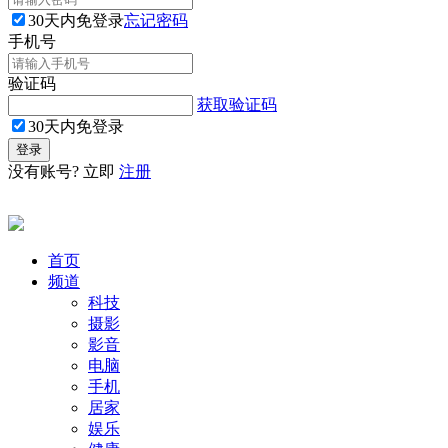
30天内免登录
忘记密码
手机号
验证码
获取验证码
30天内免登录
没有账号? 立即
注册
首页
频道
科技
摄影
影音
电脑
手机
居家
娱乐