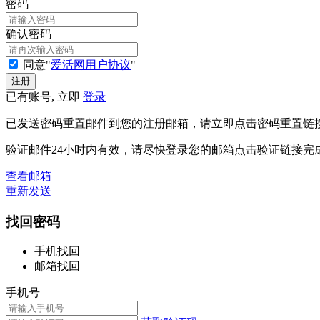
密码
确认密码
同意"
爱活网用户协议
"
已有账号, 立即
登录
已发送密码重置邮件到您的注册邮箱，请立即点击密码重置链
验证邮件24小时内有效，请尽快登录您的邮箱点击验证链接完
查看邮箱
重新发送
找回密码
手机找回
邮箱找回
手机号