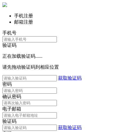
手机注册
邮箱注册
手机号
验证码
正在加载验证码......
请先拖动验证码到相应位置
获取验证码
密码
确认密码
电子邮箱
验证码
获取验证码