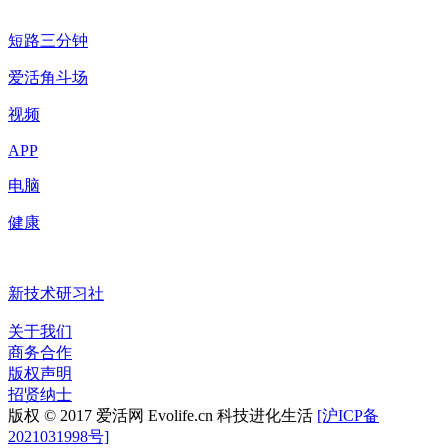
短路三分钟
爱活角斗场
视频
APP
电脑
健康
新技术研习社
关于我们
商务合作
版权声明
招贤纳士
版权 © 2017 爱活网 Evolife.cn 科技进化生活
[沪ICP备
2021031998号]