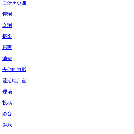
爱活历史课
评测
众测
摄影
居家
消费
去他的摄影
爱活电刑室
现场
投稿
影音
娱乐