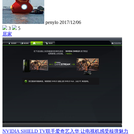
penylo
2017/12/06
3
5
居家
NVIDIA SHIELD TV联手爱奇艺入华 让电视机感受核弹魅力