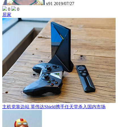
x91
2019/07/27
0
0
居家
主机党靠边站 英伟达Shield携手任天堂杀入国内市场