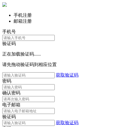
手机注册
邮箱注册
手机号
验证码
正在加载验证码......
请先拖动验证码到相应位置
获取验证码
密码
确认密码
电子邮箱
验证码
获取验证码