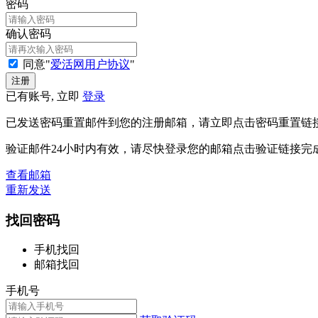
密码
确认密码
同意"
爱活网用户协议
"
已有账号, 立即
登录
已发送密码重置邮件到您的注册邮箱，请立即点击密码重置链
验证邮件24小时内有效，请尽快登录您的邮箱点击验证链接完
查看邮箱
重新发送
找回密码
手机找回
邮箱找回
手机号