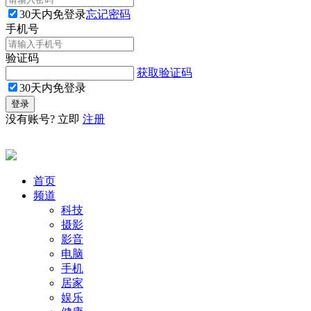
30天内免登录
忘记密码
手机号
验证码
获取验证码
30天内免登录
没有账号? 立即
注册
首页
频道
科技
摄影
影音
电脑
手机
居家
娱乐