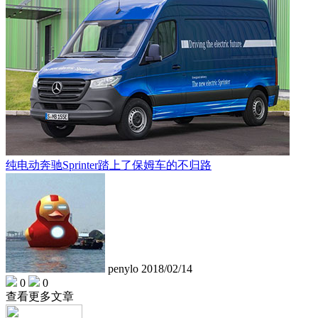
纯电动奔驰Sprinter踏上了保姆车的不归路
penylo
2018/02/14
0
0
查看更多文章