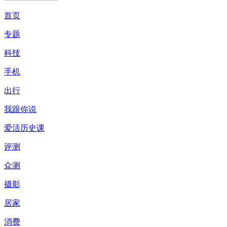
首页
专题
科技
手机
出行
我跟你说
爱活历史课
评测
众测
摄影
居家
消费