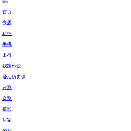
首页
专题
科技
手机
出行
我跟你说
爱活历史课
评测
众测
摄影
居家
消费