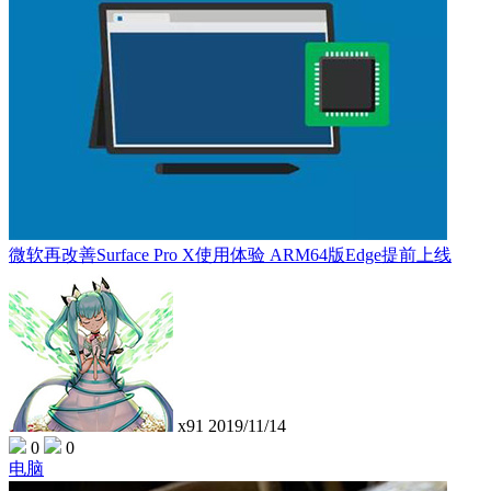
微软再改善Surface Pro X使用体验 ARM64版Edge提前上线
x91
2019/11/14
0
0
电脑