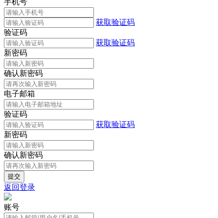
手机号
获取验证码
验证码
获取验证码
新密码
确认新密码
电子邮箱
验证码
获取验证码
新密码
确认新密码
返回登录
账号