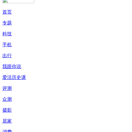
首页
专题
科技
手机
出行
我跟你说
爱活历史课
评测
众测
摄影
居家
消费