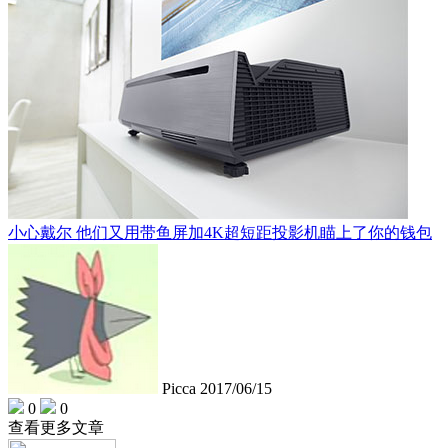
小心戴尔 他们又用带鱼屏加4K超短距投影机瞄上了你的钱包
Picca
2017/06/15
0
0
查看更多文章