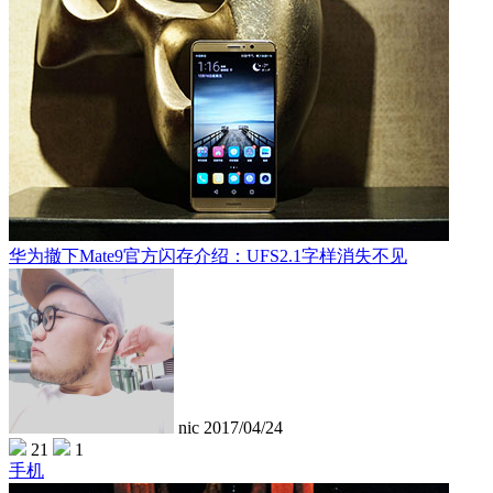
华为撤下Mate9官方闪存介绍：UFS2.1字样消失不见
nic
2017/04/24
21
1
手机