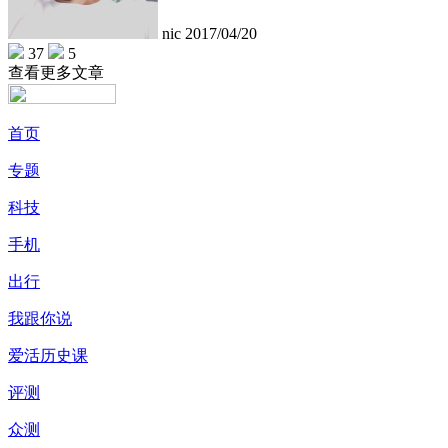
nic
2017/04/20
37
5
查看更多文章
首页
专题
科技
手机
出行
我跟你说
爱活历史课
评测
众测