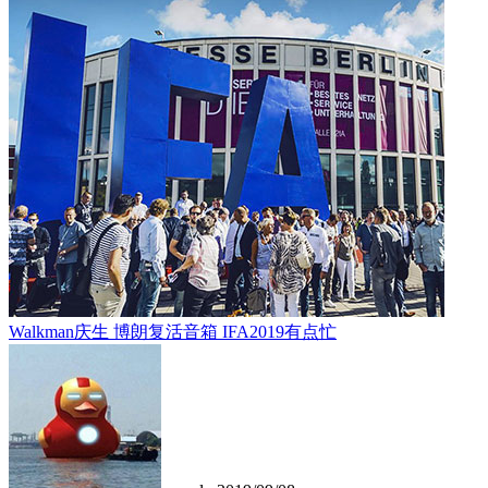
Walkman庆生 博朗复活音箱 IFA2019有点忙