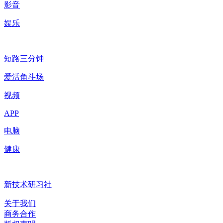
影音
娱乐
短路三分钟
爱活角斗场
视频
APP
电脑
健康
新技术研习社
关于我们
商务合作