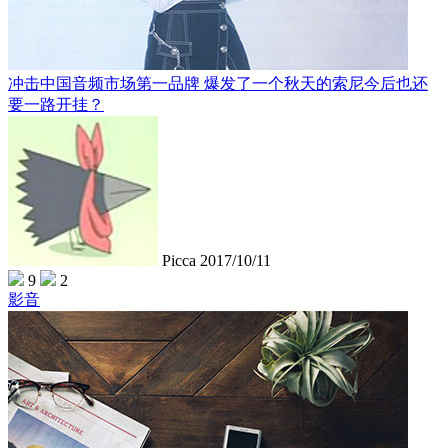
冲击中国音频市场第一品牌 爆发了一个秋天的索尼今后也还
要一路开挂？
Picca
2017/10/11
9
2
影音