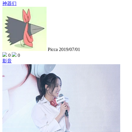
神器们
Picca
2019/07/01
0
0
影音