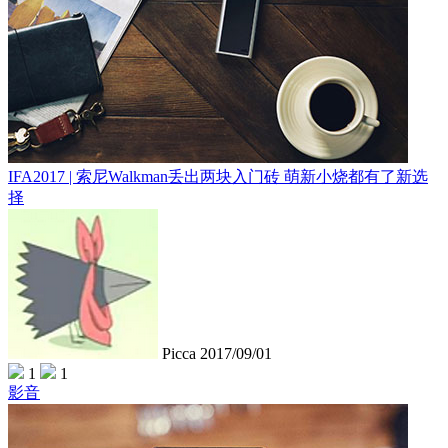
IFA2017 | 索尼Walkman丢出两块入门砖 萌新小烧都有了新选
择
Picca
2017/09/01
1
1
影音