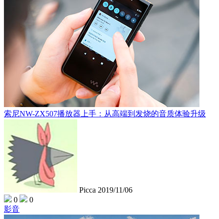
索尼NW-ZX507播放器上手：从高端到发烧的音质体验升级
Picca
2019/11/06
0
0
影音