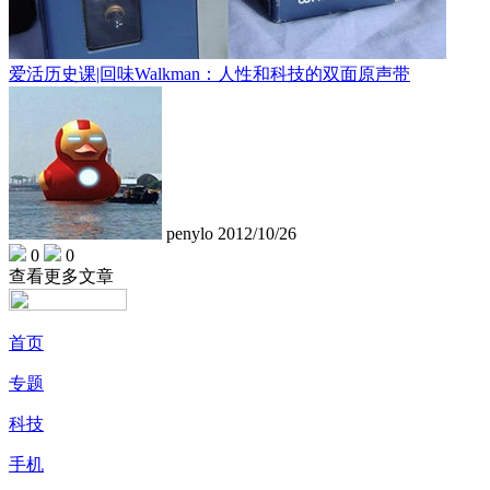
爱活历史课|回味Walkman：人性和科技的双面原声带
penylo
2012/10/26
0
0
查看更多文章
首页
专题
科技
手机