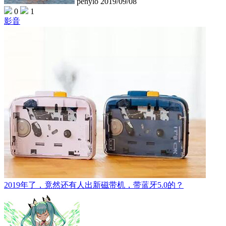
penylo
2019/09/08
0
1
影音
2019年了，竟然还有人出新磁带机，带蓝牙5.0的？