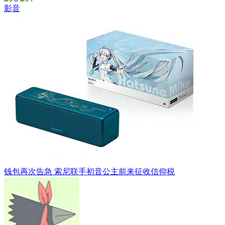
影音
钱包再次告急 索尼联手初音公主前来征收信仰税