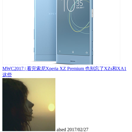
MWC2017 | 看完索尼Xperia XZ Premium 也别忘了XZs和XA1
这些
alsed
2017/02/27