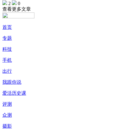
2
0
查看更多文章
首页
专题
科技
手机
出行
我跟你说
爱活历史课
评测
众测
摄影