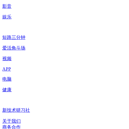
影音
娱乐
短路三分钟
爱活角斗场
视频
APP
电脑
健康
新技术研习社
关于我们
商务合作