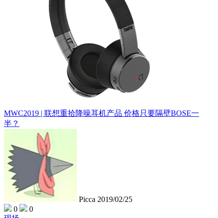
MWC2019 | 联想重拾降噪耳机产品 价格只要隔壁BOSE一
半？
Picca
2019/02/25
0
0