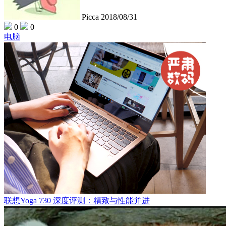
Picca
2018/08/31
0
0
电脑
联想Yoga 730 深度评测：精致与性能并进