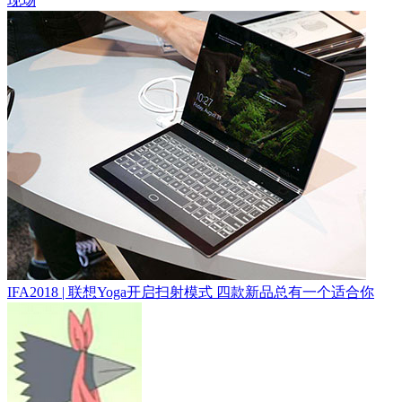
现场
IFA2018 | 联想Yoga开启扫射模式 四款新品总有一个适合你