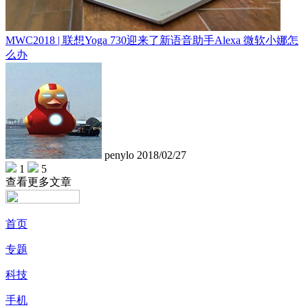
MWC2018 | 联想Yoga 730迎来了新语音助手Alexa 微软小娜怎
么办
penylo
2018/02/27
1
5
查看更多文章
首页
专题
科技
手机