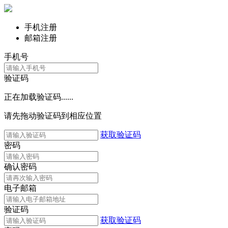
手机注册
邮箱注册
手机号
验证码
正在加载验证码......
请先拖动验证码到相应位置
获取验证码
密码
确认密码
电子邮箱
验证码
获取验证码