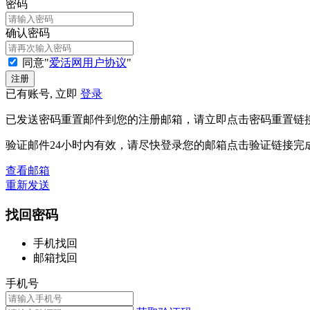
密码
确认密码
同意"
爱活网用户协议
"
已有账号, 立即
登录
已发送密码重置邮件到您的注册邮箱，请立即点击密码重置链
验证邮件24小时内有效，请尽快登录您的邮箱点击验证链接完
查看邮箱
重新发送
找回密码
手机找回
邮箱找回
手机号