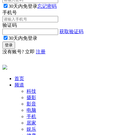
30天内免登录
忘记密码
手机号
验证码
获取验证码
30天内免登录
没有账号? 立即
注册
首页
频道
科技
摄影
影音
电脑
手机
居家
娱乐