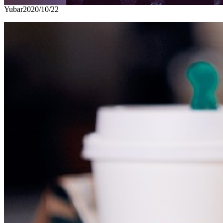
Yubar
2020/10/22