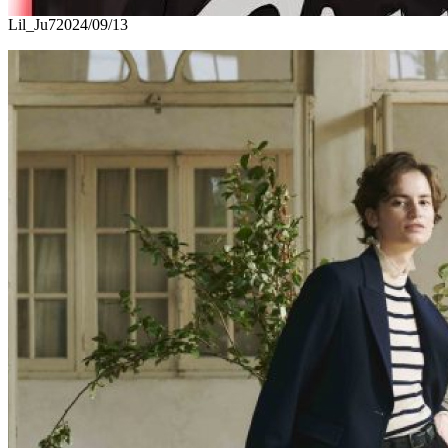
Lil_Ju7
2024/09/13