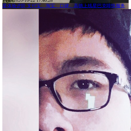
Yubar
2020-10-22 17:40:28
星体验进阶 支付宝、淘宝、口碑、高德上线星巴克啡快服务