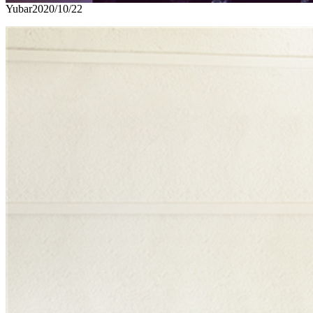
Yubar
2020/10/22