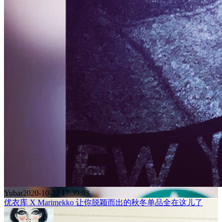
Yubar
2020-10-22 17:39:03
优衣库 X Marimekko 让你脱颖而出的秋冬单品全在这儿了