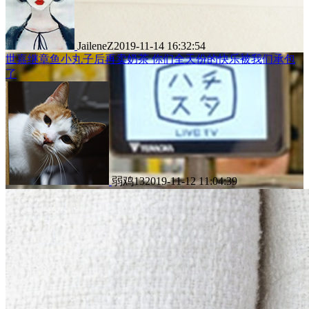
JaileneZ
2019-11-14 16:32:54
世嘉继章鱼小丸子后再卖奶茶 你们全天份的快乐被我们承包
了
弱鸡13
2019-11-12 11:04:39