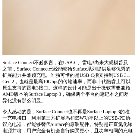
Surface Connect不必多言，在USB-C、雷电3尚未大规模普及
之前，Surface Connect已经能够给Surface系列提供足够优秀的
扩展能力并兼顾充电。唯独可惜的是USB-C指支持到USB 3.1
Gen 2，也就是最高10Gbps的传输速率，而非十代酷睿上可以
原生支持的雷电3接口。这样的设计可能是出于微软需要兼顾
AMD版本的Surface Laptop 3，确保两个平台的笔记本之间差
异化没有那么明显。
令人感动的是，Surface Connect也不再是Surface Laptop 3的唯
一充电接口，利用第三方扩展坞和65W功率以上的USB-PD协
议充电器，都能够替代Surface的原装配件。特别是正直氮化镓
电源井喷，用户完全有机会自行购买更小，且功率相同的充电