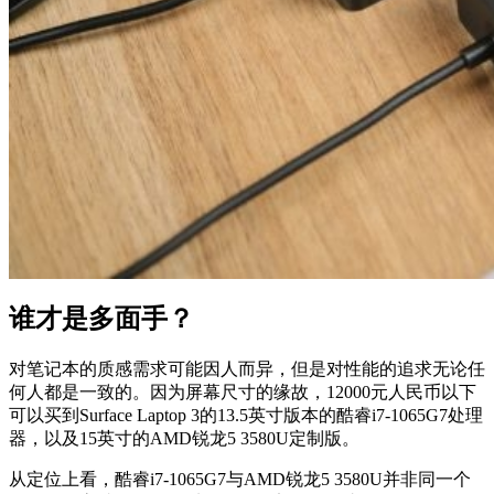
谁才是多面手？
对笔记本的质感需求可能因人而异，但是对性能的追求无论任
何人都是一致的。因为屏幕尺寸的缘故，12000元人民币以下
可以买到Surface Laptop 3的13.5英寸版本的酷睿i7-1065G7处理
器，以及15英寸的AMD锐龙5 3580U定制版。
从定位上看，酷睿i7-1065G7与AMD锐龙5 3580U并非同一个