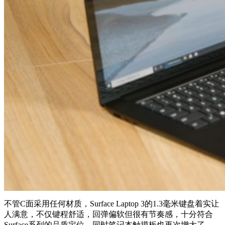
不管C面采用任何材质，Surface Laptop 3的1.3毫米键盘着实让
人满意，不仅键程舒适，回弹偏软但很有节奏感，十分符合
Surface系列的品质定位。同时笔记本触摸板也再次增大了