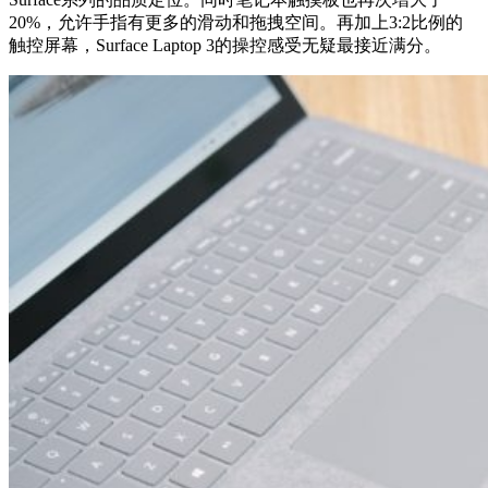
20%，允许手指有更多的滑动和拖拽空间。再加上3:2比例的
触控屏幕，Surface Laptop 3的操控感受无疑最接近满分。