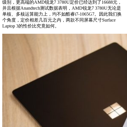
级别，更高端的AMD锐龙7 3780U定价已经达到了16688元，
并且根据Anandtech测试数据表明，AMD锐龙7 3780U无论是
单核、多核运算能力上，均不如酷睿i7-1065G7。因此我们换
个角度，定价相差几百元之内，两款不同屏幕尺寸Surface
Laptop 3的性价比究竟如何。