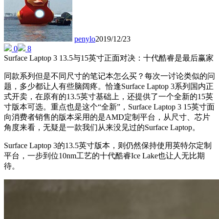
penylo
2019/12/23
0
8
Surface Laptop 3 13.5与15英寸正面对决：十代酷睿是最后赢家
同款系列但是不同尺寸的笔记本怎么买？每次一讨论类似的问
题，多少都让人有些脑阔疼。恰逢Surface Laptop 3系列国内正
式开卖，在原有的13.5英寸基础上，还提供了一个全新的15英
寸版本可选。重点也是这个“全新”，Surface Laptop 3 15英寸面
向消费者销售的版本采用的是AMD定制平台，从尺寸、芯片
角度来看，无疑是一款我们从来没见过的Surface Laptop。
Surface Laptop 3的13.5英寸版本，则仍然保持使用英特尔定制
平台，一步到位10nm工艺的十代酷睿Ice Lake也让人无比期
待。