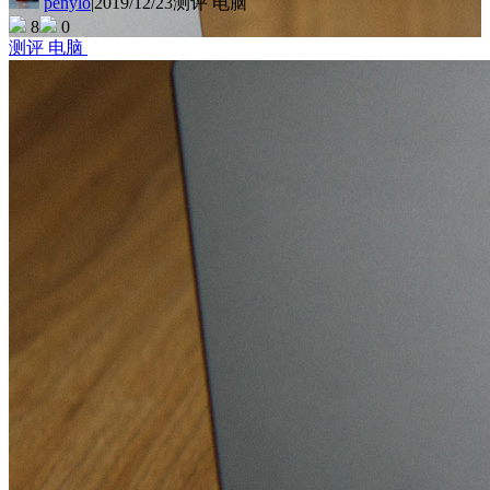
penylo
|
2019/12/23
测评 电脑
8
0
测评 电脑