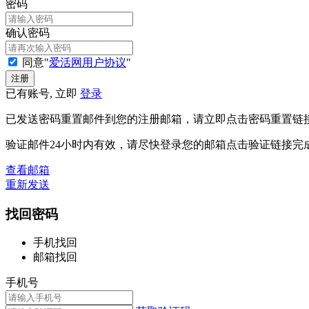
密码
确认密码
同意"
爱活网用户协议
"
已有账号, 立即
登录
已发送密码重置邮件到您的注册邮箱，请立即点击密码重置链
验证邮件24小时内有效，请尽快登录您的邮箱点击验证链接完
查看邮箱
重新发送
找回密码
手机找回
邮箱找回
手机号