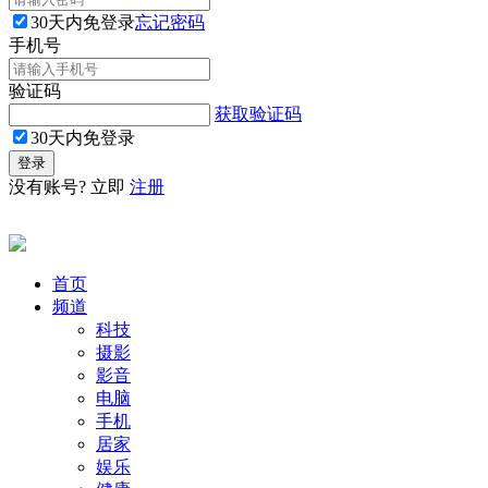
30天内免登录
忘记密码
手机号
验证码
获取验证码
30天内免登录
没有账号? 立即
注册
首页
频道
科技
摄影
影音
电脑
手机
居家
娱乐