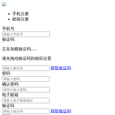
手机注册
邮箱注册
手机号
验证码
正在加载验证码......
请先拖动验证码到相应位置
获取验证码
密码
确认密码
电子邮箱
验证码
获取验证码