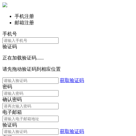
手机注册
邮箱注册
手机号
验证码
正在加载验证码......
请先拖动验证码到相应位置
获取验证码
密码
确认密码
电子邮箱
验证码
获取验证码