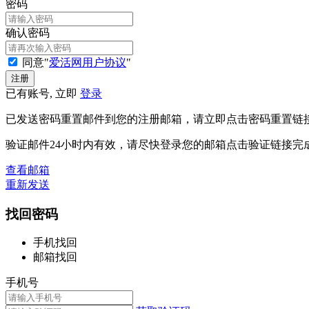
密码
确认密码
同意"
爱活网用户协议
"
已有账号, 立即
登录
已发送密码重置邮件到您的注册邮箱，请立即点击密码重置链
验证邮件24小时内有效，请尽快登录您的邮箱点击验证链接完
查看邮箱
重新发送
找回密码
手机找回
邮箱找回
手机号