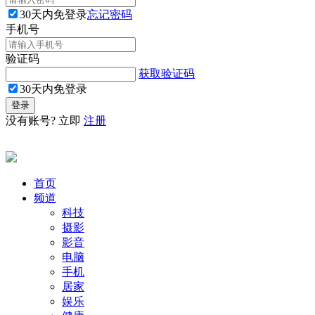
30天内免登录
忘记密码
手机号
验证码
获取验证码
30天内免登录
没有账号? 立即
注册
首页
频道
科技
摄影
影音
电脑
手机
居家
娱乐