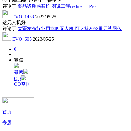
今年realme的声音小了很多啊
评论于
奢品级质感新机 图说真我realme 11 Pro+
EVO_1438
2023/05/25
这无人机好
评论于
大疆发布行业用旗舰无人机 可支持20公里无线图传
EVO_605
2023/05/25
0
1
微信
微博
QQ
QQ空间
首页
专题