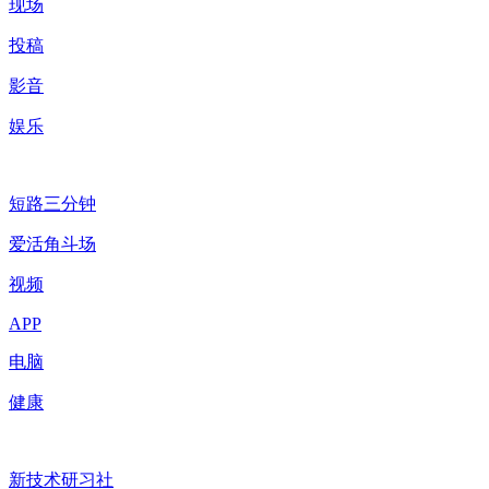
现场
投稿
影音
娱乐
短路三分钟
爱活角斗场
视频
APP
电脑
健康
新技术研习社