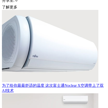
0
分享至:
了解更多
为了给你最最舒适的温度 这次富士通Noclear X空调带上了双
AI技术