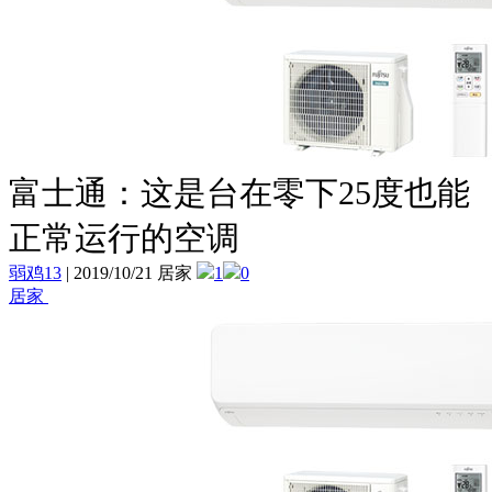
富士通：这是台在零下25度也能
正常运行的空调
弱鸡13
|
2019/10/21 居家
1
0
居家