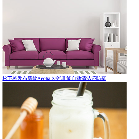
松下将发布新款Aeolia X空调 能自动清洁还防霉