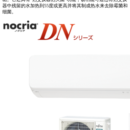
器中残留的水加热到55度或更高并将其制成热水来去除霉菌和
细菌。