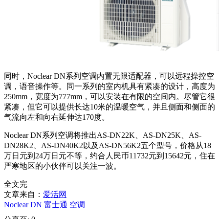
同时，Noclear DN系列空调内置无限适配器，可以远程操控空
调，语音操作等。同一系列的室内机具有紧凑的设计，高度为
250mm，宽度为777mm，可以安装在有限的空间内。尽管它很
紧凑，但它可以提供长达10米的温暖空气，并且侧面和侧面的
气流向左和向右延伸达170度。
Noclear DN系列空调将推出AS-DN22K、AS-DN25K、AS-
DN28K2、AS-DN40K2以及AS-DN56K2五个型号，价格从18
万日元到24万日元不等，约合人民币11732元到15642元，住在
严寒地区的小伙伴可以关注一波。
全文完
文章来自：
爱活网
Noclear DN
富士通
空调