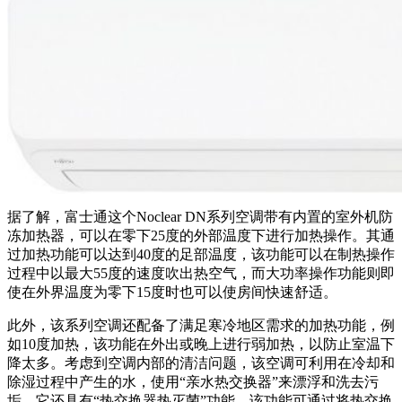
据了解，富士通这个Noclear DN系列空调带有内置的室外机防
冻加热器，可以在零下25度的外部温度下进行加热操作。其通
过加热功能可以达到40度的足部温度，该功能可以在制热操作
过程中以最大55度的速度吹出热空气，而大功率操作功能则即
使在外界温度为零下15度时也可以使房间快速舒适。
此外，该系列空调还配备了满足寒冷地区需求的加热功能，例
如10度加热，该功能在外出或晚上进行弱加热，以防止室温下
降太多。考虑到空调内部的清洁问题，该空调可利用在冷却和
除湿过程中产生的水，使用“亲水热交换器”来漂浮和洗去污
垢。它还具有“热交换器热灭菌”功能，该功能可通过将热交换