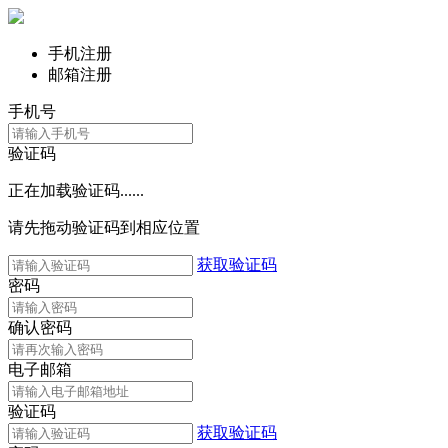
手机注册
邮箱注册
手机号
验证码
正在加载验证码......
请先拖动验证码到相应位置
获取验证码
密码
确认密码
电子邮箱
验证码
获取验证码