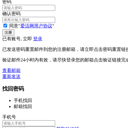
密码
确认密码
同意"
爱活网用户协议
"
已有账号, 立即
登录
已发送密码重置邮件到您的注册邮箱，请立即点击密码重置链
验证邮件24小时内有效，请尽快登录您的邮箱点击验证链接完
查看邮箱
重新发送
找回密码
手机找回
邮箱找回
手机号