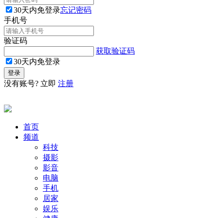
30天内免登录
忘记密码
手机号
验证码
获取验证码
30天内免登录
没有账号? 立即
注册
首页
频道
科技
摄影
影音
电脑
手机
居家
娱乐