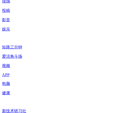
现场
投稿
影音
娱乐
短路三分钟
爱活角斗场
视频
APP
电脑
健康
新技术研习社