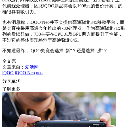
代旗舰处理器，因此iQOO新品将会以1998元的售价开卖，的
确很具有吸引力。
也有消息称，iQOO Neo并不会提供高通骁龙845移动平台，而
是会直接采用高通今年推出的730处理器，作为高通骁龙71x系
列的后续只做，730主要在CPU以及GPU两方面提升了性能，
不过它的整体表现略弱于高通骁龙845。
不知道最终，iQOO究竟会选择“新”？还是选择“强”？
全文完
文章来自：
爱活网
iQOO
iQOO Neo
neo
0
分享至:
了解更多