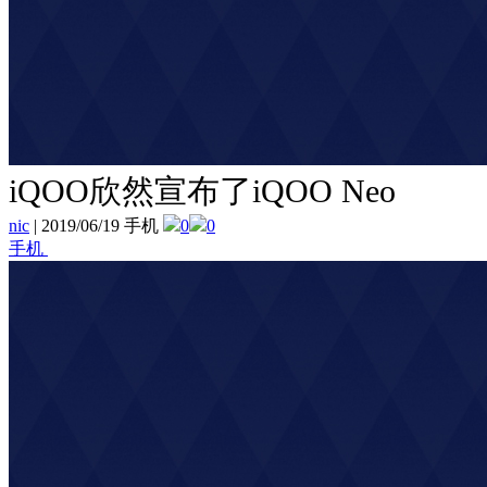
iQOO欣然宣布了iQOO Neo
nic
|
2019/06/19 手机
0
0
手机