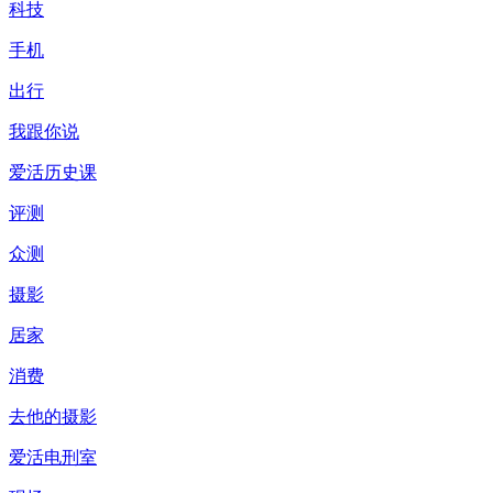
科技
手机
出行
我跟你说
爱活历史课
评测
众测
摄影
居家
消费
去他的摄影
爱活电刑室