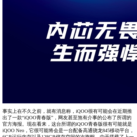
事实上在不久之前，就有消息称，iQOO很有可能会在近期推
出了一款“iQOO青春版”，网友甚至煞有介事的公布了所谓的
官方海报。现在看来，这台所谓的iQOO青春版很有可能就是
iQOO Neo，它很可能将会是一台配备高通骁龙845移动平台，
6GB运行内存以及128GB储存空间的次旗舰。由于搭载了上一