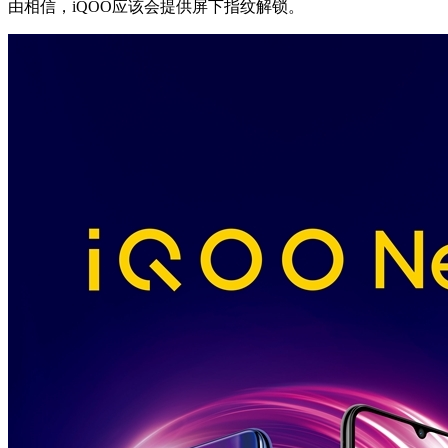
由相信，iQOO应该会提供屏下指纹解锁。