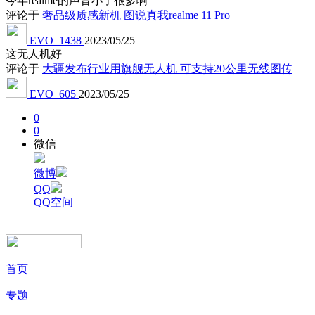
今年realme的声音小了很多啊
评论于
奢品级质感新机 图说真我realme 11 Pro+
EVO_1438
2023/05/25
这无人机好
评论于
大疆发布行业用旗舰无人机 可支持20公里无线图传
EVO_605
2023/05/25
0
0
微信
微博
QQ
QQ空间
首页
专题