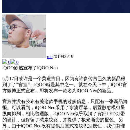
nic
2019/06/19
0
0
iQOO欣然宣布了iQOO Neo
6月17日或许是一个黄道吉日，因为有许多传言已久的新品得
到了了“官宣”，iQOO就是其中之一。就在今天下午，iQOO官
方微博正式宣布，即将发布一款名为iQOO Neo的新品。
官方并没有公布有关这款手机的过多信息，只配有一张新品海
报。可以看到，iQOO Neo采用了水滴屏幕，后置散射模组呈
纵向排列，相比普通版，iQOO Neo似乎取消了背部LED灯带
的设计，但保留了碳素纹路，并提供了极光渐变的配色。另
外，由于iQOO Neo没有提供后置式指纹识别按钮，我们有理