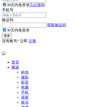
30天内免登录
忘记密码
手机号
验证码
获取验证码
30天内免登录
没有账号? 立即
注册
首页
频道
科技
摄影
影音
电脑
手机
居家
娱乐