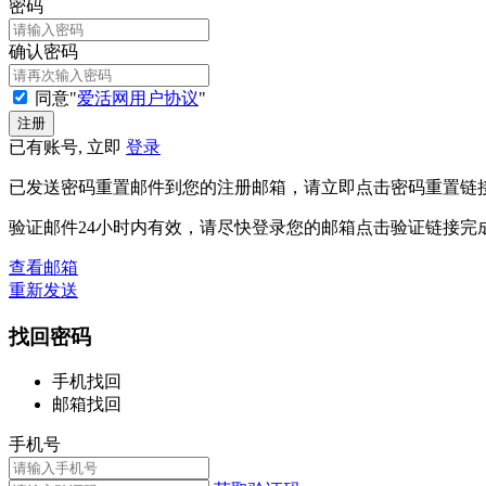
密码
确认密码
同意"
爱活网用户协议
"
已有账号, 立即
登录
已发送密码重置邮件到您的注册邮箱，请立即点击密码重置链
验证邮件24小时内有效，请尽快登录您的邮箱点击验证链接完
查看邮箱
重新发送
找回密码
手机找回
邮箱找回
手机号