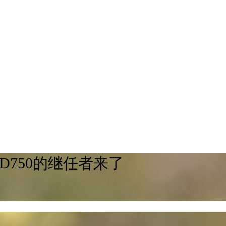
D750的继任者来了