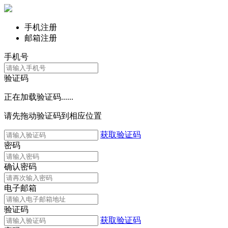
手机注册
邮箱注册
手机号
验证码
正在加载验证码......
请先拖动验证码到相应位置
获取验证码
密码
确认密码
电子邮箱
验证码
获取验证码