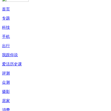
首页
专题
科技
手机
出行
我跟你说
爱活历史课
评测
众测
摄影
居家
消费