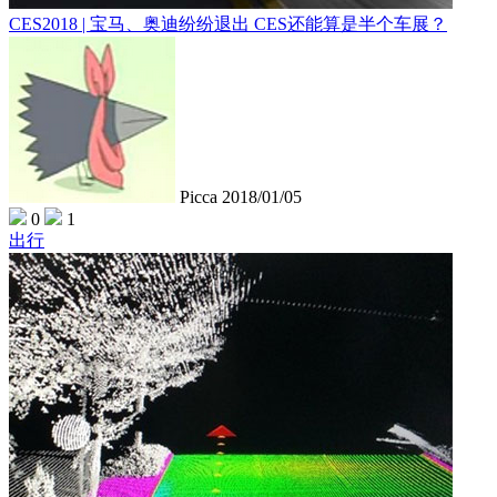
CES2018 | 宝马、奥迪纷纷退出 CES还能算是半个车展？
Picca
2018/01/05
0
1
出行