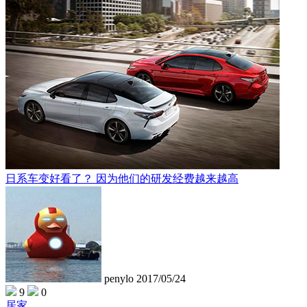
日系车变好看了？ 因为他们的研发经费越来越高
penylo
2017/05/24
9
0
居家