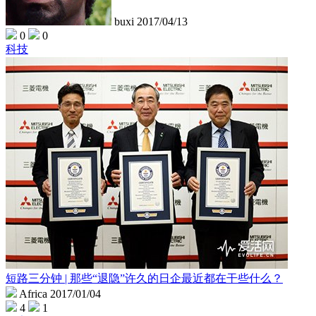
buxi
2017/04/13
0
0
科技
短路三分钟 | 那些“退隐”许久的日企最近都在干些什么？
Africa
2017/01/04
4
1