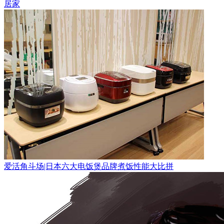
居家
爱活角斗场|日本六大电饭煲品牌煮饭性能大比拼