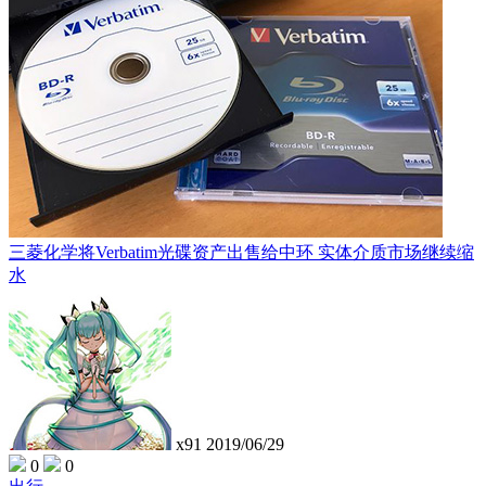
三菱化学将Verbatim光碟资产出售给中环 实体介质市场继续缩
水
x91
2019/06/29
0
0