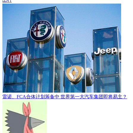
出行
雷诺、FCA合体计划筹备中 世界第一大汽车集团即将易主？