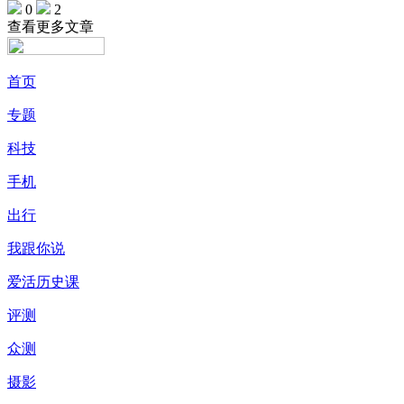
0
2
查看更多文章
首页
专题
科技
手机
出行
我跟你说
爱活历史课
评测
众测
摄影