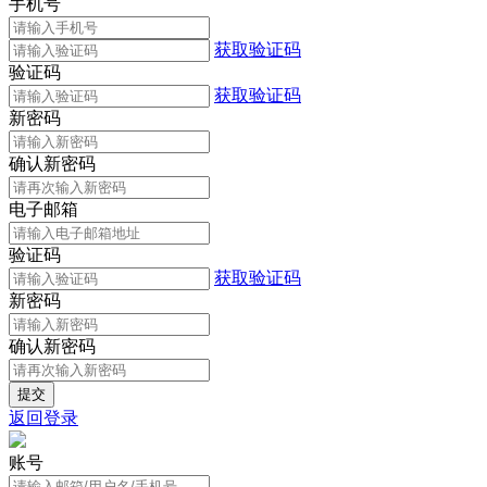
手机号
获取验证码
验证码
获取验证码
新密码
确认新密码
电子邮箱
验证码
获取验证码
新密码
确认新密码
返回登录
账号