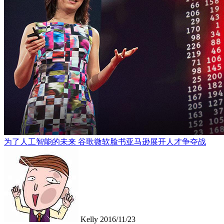
为了人工智能的未来 谷歌微软脸书亚马逊展开人才争夺战
Kelly
2016/11/23