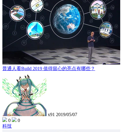
普通人看Build 2019 值得留心的亮点有哪些？
x91
2019/05/07
0
0
科技