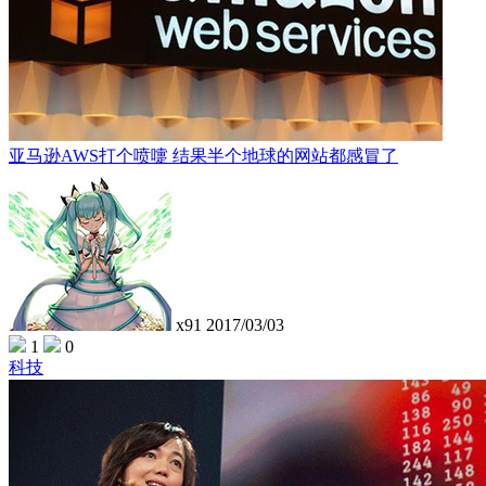
亚马逊AWS打个喷嚏 结果半个地球的网站都感冒了
x91
2017/03/03
1
0
科技