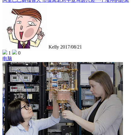
阿里巴巴财报喜人 市值离老对手亚马逊只差一个涨停的距离
Kelly
2017/08/21
1
0
电脑