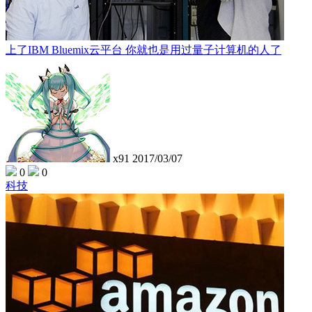
上了IBM Bluemix云平台 你就也是用过量子计算机的人了
x91
2017/03/07
0
0
科技