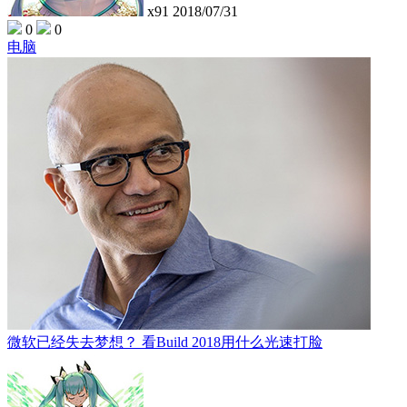
x91
2018/07/31
0
0
电脑
微软已经失去梦想？ 看Build 2018用什么光速打脸