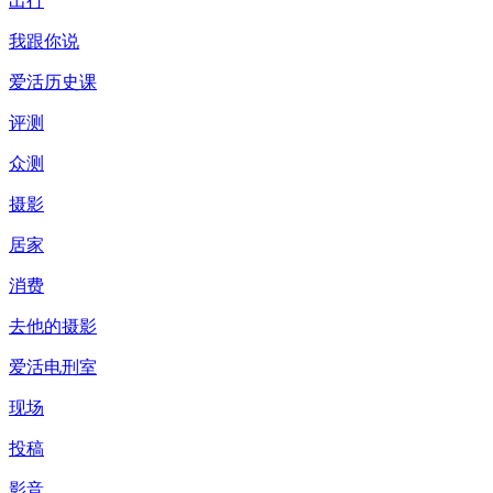
出行
我跟你说
爱活历史课
评测
众测
摄影
居家
消费
去他的摄影
爱活电刑室
现场
投稿
影音