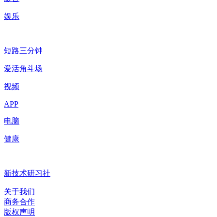
娱乐
短路三分钟
爱活角斗场
视频
APP
电脑
健康
新技术研习社
关于我们
商务合作
版权声明