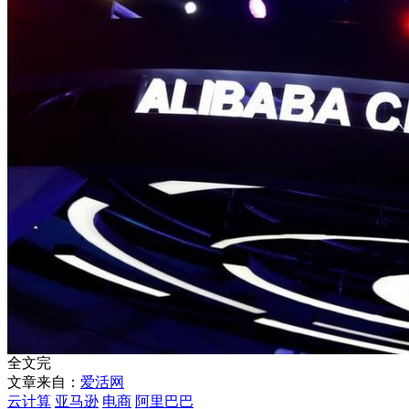
全文完
文章来自：
爱活网
云计算
亚马逊
电商
阿里巴巴