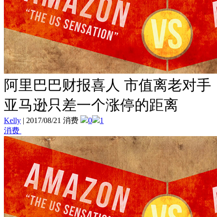
阿里巴巴财报喜人 市值离老对手
亚马逊只差一个涨停的距离
Kelly
|
2017/08/21 消费
0
1
消费