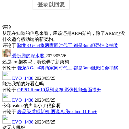
登录以回复
评论
从现在知道的信息来看，应该还是ARM架构，除了ARM也没
什么适合移动端的新架构。
评论于
骁龙8 Gen4将两家同时代工 都是3nm但恐怕会抽奖
爱折腾的深水君
2023/05/26
还是arm架构吗，听说弄了新架构
评论于
骁龙8 Gen4将两家同时代工 都是3nm但恐怕会抽奖
EVO_1438
2023/05/25
能把我拍的好看点吗
评论于
OPPO Reno10系列发布 影像性能全面提升
EVO_1438
2023/05/25
今年realme的声音小了很多啊
评论于
奢品级质感新机 图说真我realme 11 Pro+
EVO_1438
2023/05/25
这无人机好