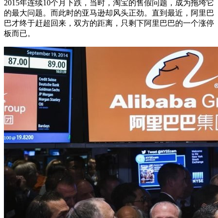
2015年连续10个月下跌，当时，淘宝的售假问题，成为拖垮它
的最大问题。而此时的亚马逊却风头正劲。直到最近，阿里巴
巴才终于赶超回来，双方的距离，只剩下阿里巴巴的一个涨停
板而已。