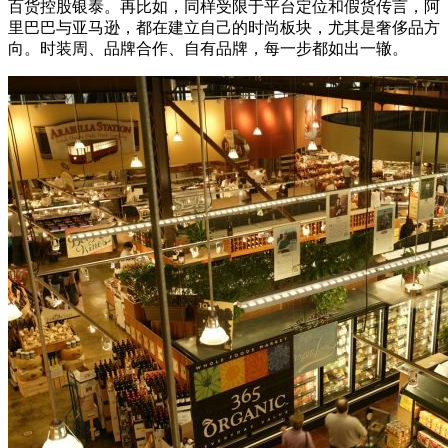
百货控股银泰。再比如，同样受限于平台定位和假货传言，阿
里巴巴与亚马逊，都在建立自己的时尚板块，尤其是奢侈品方
向。时装周、品牌合作、自有品牌，每一步都如出一辙。