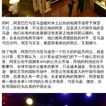
同时，阿里巴巴与亚马逊都对本土以外的电商市场寄予厚望，
不过，目前来看，不论是出海的阿里，还是进入中国市场的亚
马逊，他们在海外的发展都没有发家之地来得那么顺利。当
然，在各自的电商市场中，他们都有虎视眈眈的对手，亚马逊
与沃尔玛，淘宝与京东，都是咬着彼此的弱点，互相缠斗。
除了电商，阿里巴巴与亚马逊另一个巨大的利益共同点，就是
云计算，双方都认为，云计算会成为他们的下一个核心支柱业
务。阿里云在中国拥有40%的公共云市场，而他的利润还在不
断攀升。全球市场对云服务的要求，只会越来越多，而在亚马
逊、微软主导的国际市场中，阿里云凭借着庞大的中国市场的
优势，也逐渐占有一席之地。在多家机构的预测中，阿里都是
唯一能在未来3-5年内的公有云市场里，与亚马逊、微软、谷
歌等国际巨头比肩的中国企业。