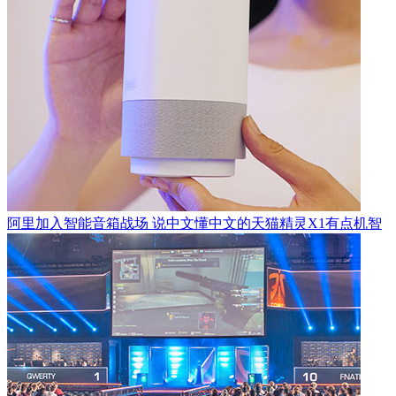
阿里加入智能音箱战场 说中文懂中文的天猫精灵X1有点机智