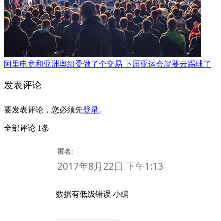
阿里电竞和亚洲奥组委做了个交易 下届亚运会就要云踢球了
发表评论
要发表评论，您必须先
登录
。
全部评论 1条
:
匿名
2017年8月22日 下午1:13
数据有低级错误 小编