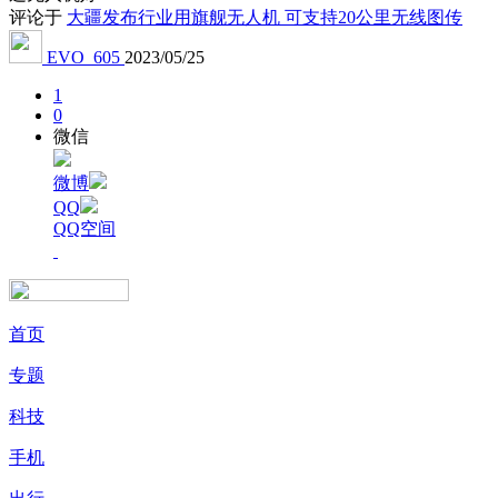
评论于
大疆发布行业用旗舰无人机 可支持20公里无线图传
EVO_605
2023/05/25
1
0
微信
微博
QQ
QQ空间
首页
专题
科技
手机