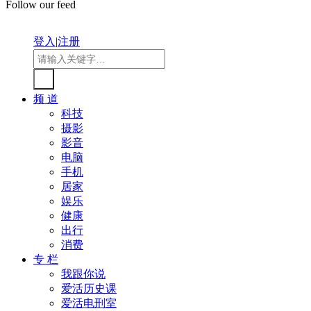
Follow our feed
登入
|
注册
频 道
科技
摄影
影音
电脑
手机
居家
娱乐
健康
出行
消费
专 栏
我跟你说
爱活历史课
爱活电刑室