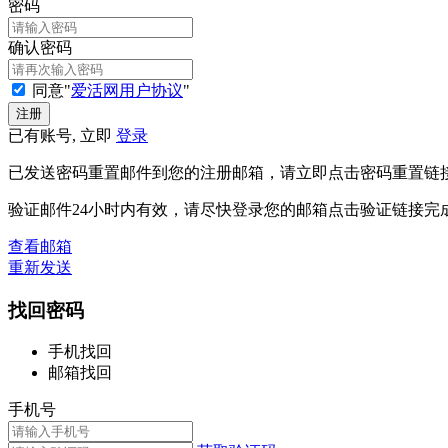
密码
确认密码
同意"
爱活网用户协议
"
已有账号, 立即
登录
已发送密码重置邮件到您的注册邮箱，请立即点击密码重置链
验证邮件24小时内有效，请尽快登录您的邮箱点击验证链接完
查看邮箱
重新发送
找回密码
手机找回
邮箱找回
手机号