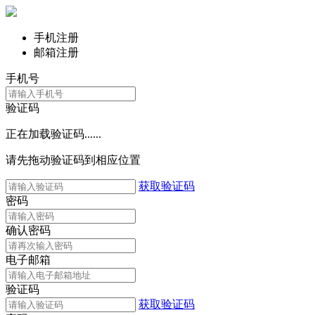
手机注册
邮箱注册
手机号
验证码
正在加载验证码......
请先拖动验证码到相应位置
获取验证码
密码
确认密码
电子邮箱
验证码
获取验证码