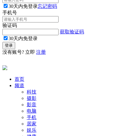
30天内免登录
忘记密码
手机号
验证码
获取验证码
30天内免登录
没有账号? 立即
注册
首页
频道
科技
摄影
影音
电脑
手机
居家
娱乐