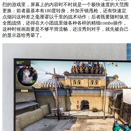
烈的游戏里，屏幕上的内容时不时就是一个极快速度的大范围
更换：前者最基本有180度转身，外加开镜甩枪，还有快速定
点烟闪这种差之毫厘谬以千里的战术动作；后者既要随时纵览
全图战情，还得在大小团战里做各种各样的精细combo操作，
这种时候画面要是不够平滑流畅，还没秀到对手，就先被自己
的显示器给秀晕了。