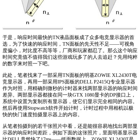
于是，响应时间最快的TN液晶面板成了众多电竞显示器的首
选，为了快速的响应时间，TN面板的先天性不足——可视角
度偏小，对比度不高等等，厂商和玩家都忍了。那么这个响应
时间究竟值不值得我们这些游戏玩多了的人去追赶？先用纯粹
的数字来对照一下吧。
此处，笔者找来了一部采用TN面板的明基ZOWIE XL2430T电
竞显示器，再用一部采用IPS面板的DELL P2415Q专业显示器
作为对照，用精确到微秒的计时器来找两部显示器的响应时间
差异。两部显示器都接在同一块GTX 1080显卡的DP接口上，
系统中设置为复制所有显示器，使它们显示完全相同的内容。
然后再使用Stopwatch软件开始计时，计时过程中用相机以极
快的快门速度拍摄显示器上的内容。
从笔者拍摄到的若干张照片中看，还是能很容易地找出两部显
示器的响应时间差距，例如下面的这张照片，里面明基显示器
比DELL竟然快了17ms——纸面数据上，ZOWIE XL2430T是