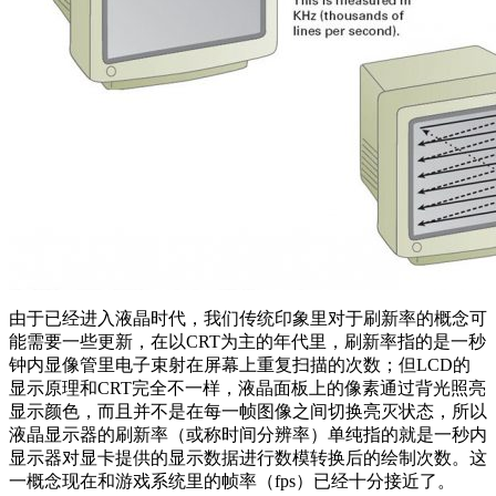
由于已经进入液晶时代，我们传统印象里对于刷新率的概念可
能需要一些更新，在以CRT为主的年代里，刷新率指的是一秒
钟内显像管里电子束射在屏幕上重复扫描的次数；但LCD的
显示原理和CRT完全不一样，液晶面板上的像素通过背光照亮
显示颜色，而且并不是在每一帧图像之间切换亮灭状态，所以
液晶显示器的刷新率（或称时间分辨率）单纯指的就是一秒内
显示器对显卡提供的显示数据进行数模转换后的绘制次数。这
一概念现在和游戏系统里的帧率（fps）已经十分接近了。