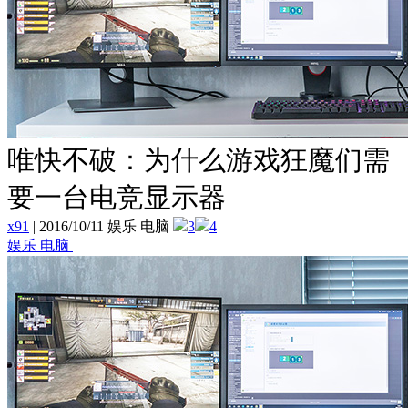
唯快不破：为什么游戏狂魔们需
要一台电竞显示器
x91
|
2016/10/11 娱乐 电脑
3
4
娱乐 电脑