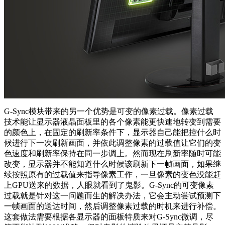
G-Sync模块带来的另一个优势是可变的像素过载。像素过载
技术能让显示器液晶面板里的各个像素能更快速地转变到需要
的颜色上，在固定的刷新率条件下，显示器自己能把控什么时
候进行下一次刷新画面，并依此调整像素的过载值让它们的变
色速度和刷新率保持在同一步调上。然而现在刷新率随时可能
改变，显示器并不能知道什么时候该刷新下一帧画面，如果继
续按照原有的过载值来指导像素工作，一旦像素的变色没能赶
上GPU送来的数据，人眼就看到了鬼影。G-Sync的可变像素
过载就是针对这一问题而生的解决办法，它会主动尝试预测下
一帧画面的送达时间，然后调整像素过载的时机来进行补偿。
这套做法需要根据各显示器的面板特质来对G-Sync微调，尽