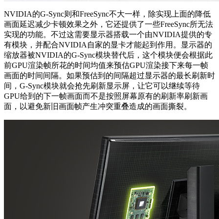
NVIDIA的G-Sync则和FreeSync不大一样，除实现上面的降低
画面延迟减少卡顿效果之外，它还提供了一些FreeSync所无法
实现的功能。不过这需要显示器搭载一个由NVIDIA提供的专
有模块，并配合NVIDIA自家的显卡才能起到作用。显示器的
缩放器被NVIDIA的G-Sync模块替代后，这个模块便会根据此
前GPU渲染帧所花的时间均值来预估GPU渲染接下来每一帧
画面的时间间隔。如果预估到的间隔超过显示器的最长刷新时
间，G-Sync模块就会抢先刷新显示屏，让它可以继续等待
GPU给到的下一帧画面而不是按照屏幕原有的刷新率刷新画
面，以避免新旧画面帧产生冲突重叠造成的画面撕裂。