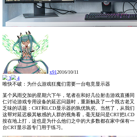
x91
2016/10/11
3
4
唯快不破：为什么游戏狂魔们需要一台电竞显示器
某个风雨交加的星期六下午，笔者在和好几位射击游戏直播同
仁讨论游戏专用设备的延迟问题时，重新触及了一个既古老又
乏味的话题：CRT和LCD显示器的孰优孰劣。当然了，从我们
这帮对延迟极其敏感的人群的视角看，毫无疑问是CRT把LCD
按在地上打，这也是为什么他们之中的大多数都在家中保有一
台CRT显示器专门用于练习。