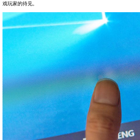
戏玩家的待见。