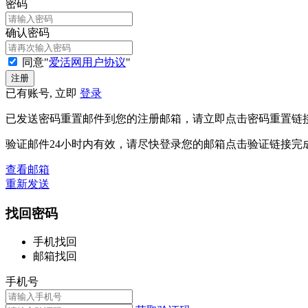
密码
确认密码
同意"
爱活网用户协议
"
已有账号, 立即
登录
已发送密码重置邮件到您的注册邮箱，请立即点击密码重置链
验证邮件24小时内有效，请尽快登录您的邮箱点击验证链接完
查看邮箱
重新发送
找回密码
手机找回
邮箱找回
手机号