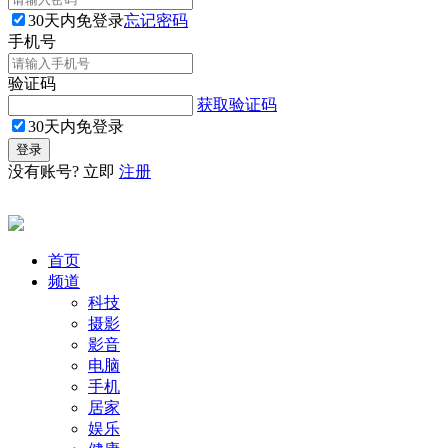
30天内免登录
忘记密码
手机号
验证码
获取验证码
30天内免登录
没有账号? 立即
注册
首页
频道
科技
摄影
影音
电脑
手机
居家
娱乐