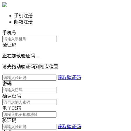
手机注册
邮箱注册
手机号
验证码
正在加载验证码......
请先拖动验证码到相应位置
获取验证码
密码
确认密码
电子邮箱
验证码
获取验证码