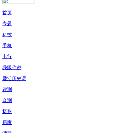
首页
专题
科技
手机
出行
我跟你说
爱活历史课
评测
众测
摄影
居家