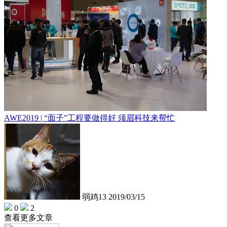
AWE2019 | “面子”工程要做得好 须眉科技来帮忙
弱鸡13
2019/03/15
0
2
查看更多文章