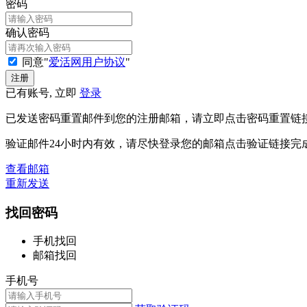
密码
确认密码
同意"
爱活网用户协议
"
已有账号, 立即
登录
已发送密码重置邮件到您的注册邮箱，请立即点击密码重置链
验证邮件24小时内有效，请尽快登录您的邮箱点击验证链接完
查看邮箱
重新发送
找回密码
手机找回
邮箱找回
手机号