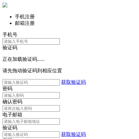
手机注册
邮箱注册
手机号
验证码
正在加载验证码......
请先拖动验证码到相应位置
获取验证码
密码
确认密码
电子邮箱
验证码
获取验证码