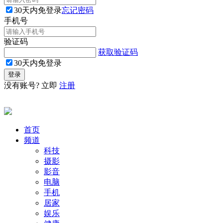
30天内免登录
忘记密码
手机号
验证码
获取验证码
30天内免登录
没有账号? 立即
注册
首页
频道
科技
摄影
影音
电脑
手机
居家
娱乐