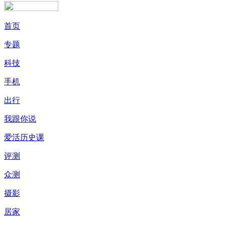
首页
专题
科技
手机
出行
我跟你说
爱活历史课
评测
众测
摄影
居家