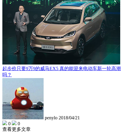
起步价只要9万9的威马EX5 真的能迎来电动车新一轮高潮
吗？
penylo
2018/04/21
0
0
查看更多文章