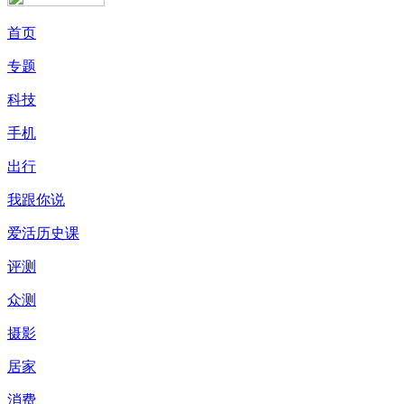
首页
专题
科技
手机
出行
我跟你说
爱活历史课
评测
众测
摄影
居家
消费