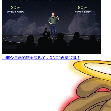
小鹏今年画的饼全实现了，XNGP再增27城！