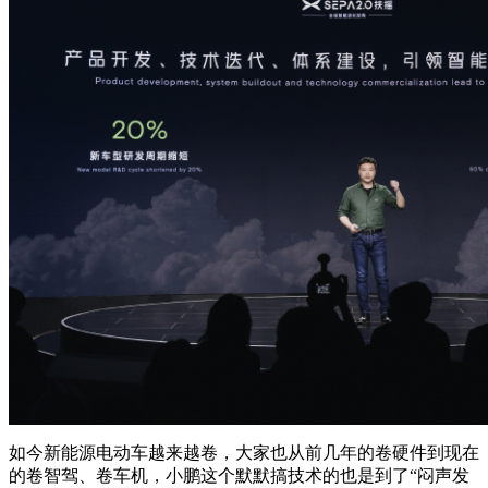
如今新能源电动车越来越卷，大家也从前几年的卷硬件到现在
的卷智驾、卷车机，小鹏这个默默搞技术的也是到了“闷声发