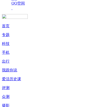
QQ空间
首页
专题
科技
手机
出行
我跟你说
爱活历史课
评测
众测
摄影