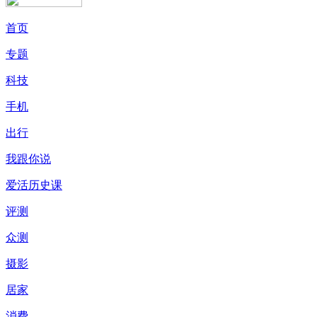
首页
专题
科技
手机
出行
我跟你说
爱活历史课
评测
众测
摄影
居家
消费