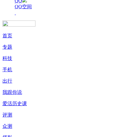
QQ
QQ空间
首页
专题
科技
手机
出行
我跟你说
爱活历史课
评测
众测