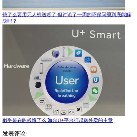
饿了么要用无人机送货了 但讨论了一周的环保问题到底能解
决吗？
似乎是在叫板饿了么 海尔U+平台打起送外卖的主意
发表评论