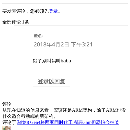
要发表评论，您必须先
登录
。
全部评论 1条
:
匿名
2018年4月2日 下午3:21
饿了别叫妈叫baba
登录以回复
评论
从现在知道的信息来看，应该还是ARM架构，除了ARM也没
什么适合移动端的新架构。
评论于
骁龙8 Gen4将两家同时代工 都是3nm但恐怕会抽奖