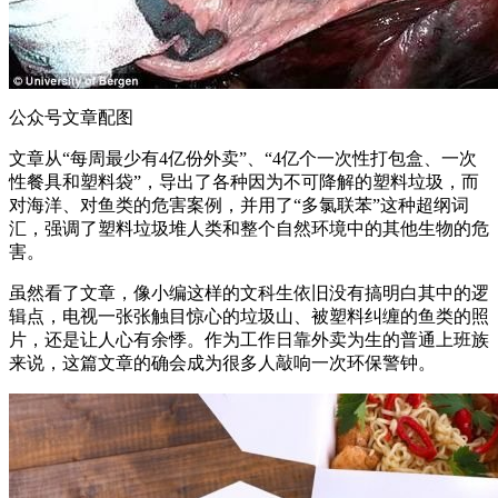
公众号文章配图
文章从“每周最少有4亿份外卖”、“4亿个一次性打包盒、一次
性餐具和塑料袋”，导出了各种因为不可降解的塑料垃圾，而
对海洋、对鱼类的危害案例，并用了“多氯联苯”这种超纲词
汇，强调了塑料垃圾堆人类和整个自然环境中的其他生物的危
害。
虽然看了文章，像小编这样的文科生依旧没有搞明白其中的逻
辑点，电视一张张触目惊心的垃圾山、被塑料纠缠的鱼类的照
片，还是让人心有余悸。作为工作日靠外卖为生的普通上班族
来说，这篇文章的确会成为很多人敲响一次环保警钟。