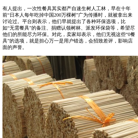
有人提出，一次性餐具其实都产自速生树人工林，早在十年
前“日本人每年吃掉中国200万棵树”广为传播时，就被拿出来
讨论过。平台则表示，他们早就提出了各种环保选项，比
如“无需餐具”的备注、捐赠认领树林、派发环保袋等，希望尽
他们的所能尽力环保。对此，卖家却表示，他们无视这些“0餐
具”的选项，就是担心万一是用户错选，会招致差评，影响店
面的声誉。