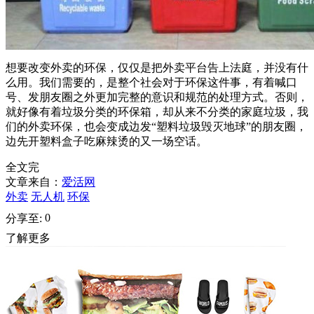
想要改变外卖的环保，仅仅是把外卖平台告上法庭，并没有什
么用。我们需要的，是整个社会对于环保这件事，有着喊口
号、发朋友圈之外更加完整的意识和规范的处理方式。否则，
就好像有着垃圾分类的环保箱，却从来不分类的家庭垃圾，我
们的外卖环保，也会变成边发“塑料垃圾毁灭地球”的朋友圈，
边先开塑料盒子吃麻辣烫的又一场空话。
全文完
文章来自：
爱活网
外卖
无人机
环保
0
分享至:
了解更多