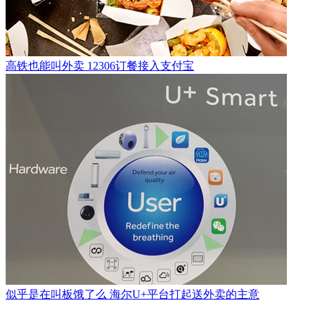
高铁也能叫外卖 12306订餐接入支付宝
似乎是在叫板饿了么 海尔U+平台打起送外卖的主意