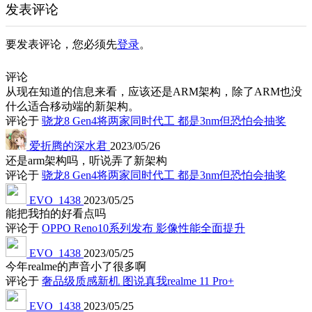
发表评论
要发表评论，您必须先
登录
。
评论
从现在知道的信息来看，应该还是ARM架构，除了ARM也没
什么适合移动端的新架构。
评论于
骁龙8 Gen4将两家同时代工 都是3nm但恐怕会抽奖
爱折腾的深水君
2023/05/26
还是arm架构吗，听说弄了新架构
评论于
骁龙8 Gen4将两家同时代工 都是3nm但恐怕会抽奖
EVO_1438
2023/05/25
能把我拍的好看点吗
评论于
OPPO Reno10系列发布 影像性能全面提升
EVO_1438
2023/05/25
今年realme的声音小了很多啊
评论于
奢品级质感新机 图说真我realme 11 Pro+
EVO_1438
2023/05/25