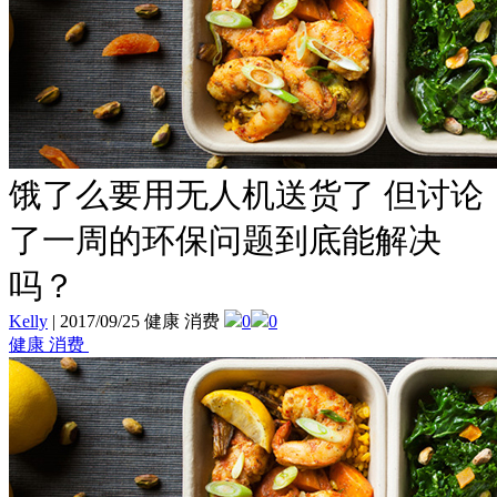
饿了么要用无人机送货了 但讨论
了一周的环保问题到底能解决
吗？
Kelly
|
2017/09/25 健康 消费
0
0
健康 消费