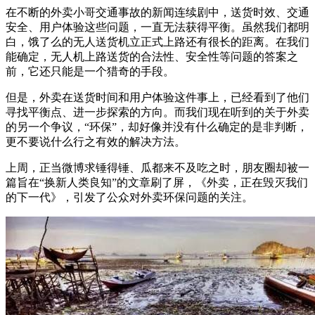
在不断的外卖小哥交通事故的新闻连续剧中，送货时效、交通
安全、用户体验这些问题，一直无法获得平衡。虽然我们都明
白，饿了么的无人送货机立正式上路还有很长的距离。在我们
能确定，无人机上路送货的合法性、安全性等问题的答案之
前，它还只能是一个猎奇的手段。
但是，外卖在送货时间和用户体验这件事上，已经看到了他们
寻找平衡点、进一步探索的方向。而我们现在听到的关于外卖
的另一个争议，“环保”，却好像并没有什么确定的是非判断，
更不要说什么行之有效的解决方法。
上周，正当微博求锤得锤、瓜都来不及吃之时，朋友圈却被一
篇旨在“换新人类良知”的文章刷了屏，《外卖，正在毁灭我们
的下一代》，引发了公众对外卖环保问题的关注。