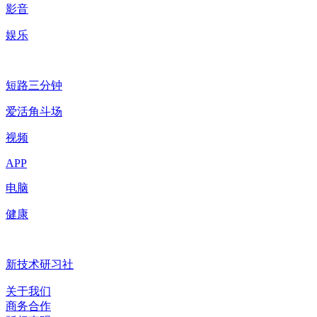
影音
娱乐
短路三分钟
爱活角斗场
视频
APP
电脑
健康
新技术研习社
关于我们
商务合作