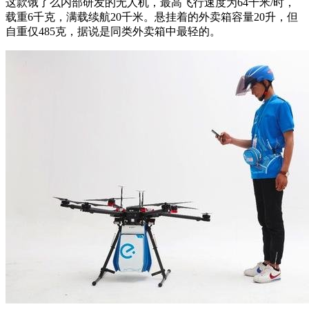
这款饿了么内部研发的无人机，最高飞行速度为64千米/时，
载重6千克，满载续航20千米。悬挂着的外卖箱容量20升，但
自重仅485克，据说是同类外卖箱中最轻的。