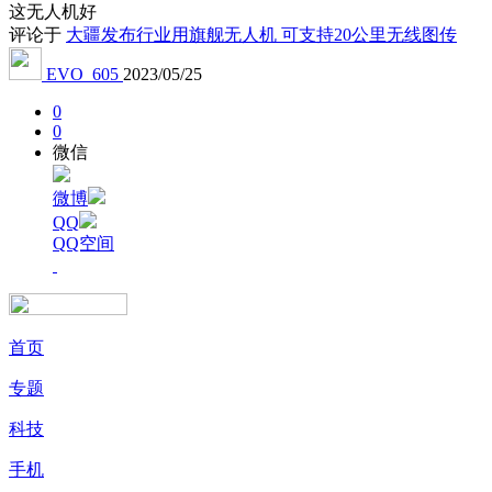
这无人机好
评论于
大疆发布行业用旗舰无人机 可支持20公里无线图传
EVO_605
2023/05/25
0
0
微信
微博
QQ
QQ空间
首页
专题
科技
手机