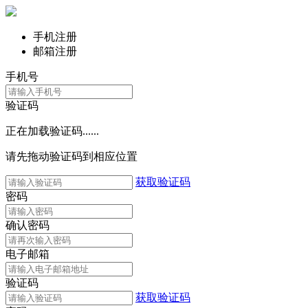
手机注册
邮箱注册
手机号
验证码
正在加载验证码......
请先拖动验证码到相应位置
获取验证码
密码
确认密码
电子邮箱
验证码
获取验证码