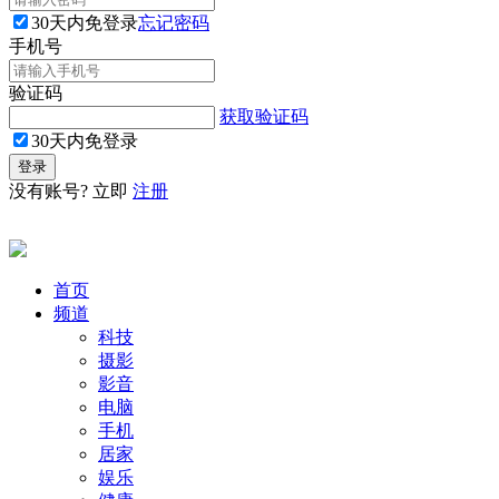
30天内免登录
忘记密码
手机号
验证码
获取验证码
30天内免登录
没有账号? 立即
注册
首页
频道
科技
摄影
影音
电脑
手机
居家
娱乐