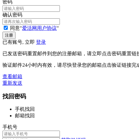
密码
确认密码
同意"
爱活网用户协议
"
已有账号, 立即
登录
已发送密码重置邮件到您的注册邮箱，请立即点击密码重置链
验证邮件24小时内有效，请尽快登录您的邮箱点击验证链接完
查看邮箱
重新发送
找回密码
手机找回
邮箱找回
手机号