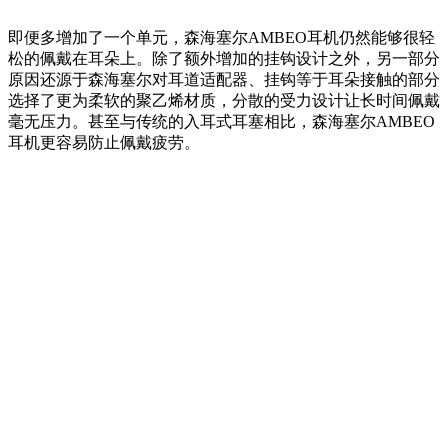
即便多增加了一个单元，森海塞尔AMBEO耳机仍然能够很轻
松的佩戴在耳朵上。除了额外增加的挂钩设计之外，另一部分
原因还源于森海塞尔对耳道适配器、挂钩等于耳朵接触的部分
选择了更为柔软的聚乙烯材质，分散的受力设计让长时间佩戴
毫无压力。甚至与传统的入耳式耳塞相比，森海塞尔AMBEO
耳机更容易防止佩戴疲劳。