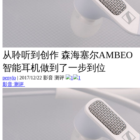
从聆听到创作 森海塞尔AMBEO
智能耳机做到了一步到位
penylo
|
2017/12/22 影音 测评
1
1
影音 测评