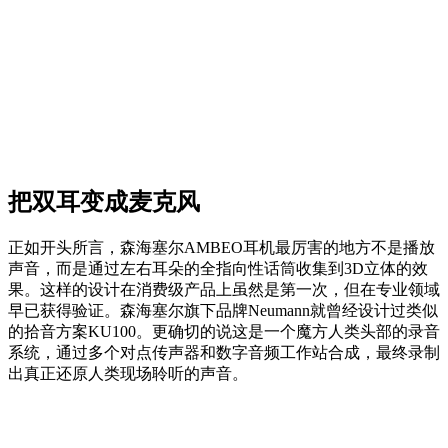
把双耳变成麦克风
正如开头所言，森海塞尔AMBEO耳机最厉害的地方不是播放
声音，而是通过左右耳朵的全指向性话筒收集到3D立体的效
果。这样的设计在消费级产品上虽然是第一次，但在专业领域
早已获得验证。森海塞尔旗下品牌Neumann就曾经设计过类似
的拾音方案KU100。更确切的说这是一个魔方人类头部的录音
系统，通过多个对点传声器和数字音频工作站合成，最终录制
出真正还原人类现场聆听的声音。