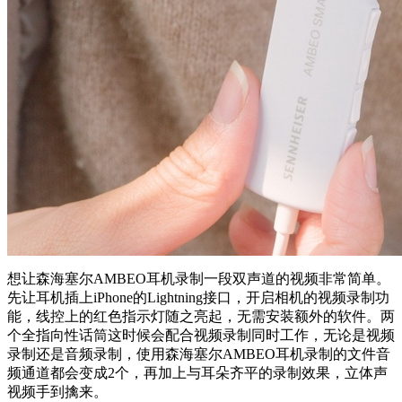
想让森海塞尔AMBEO耳机录制一段双声道的视频非常简单。
先让耳机插上iPhone的Lightning接口，开启相机的视频录制功
能，线控上的红色指示灯随之亮起，无需安装额外的软件。两
个全指向性话筒这时候会配合视频录制同时工作，无论是视频
录制还是音频录制，使用森海塞尔AMBEO耳机录制的文件音
频通道都会变成2个，再加上与耳朵齐平的录制效果，立体声
视频手到擒来。