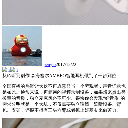
penylo
2017/12/22
1
1
从聆听到创作 森海塞尔AMBEO智能耳机做到了一步到位
全民直播的热潮让大伙不再愿意只当一个旁观者，声音记录也
是如此。通常来说，再简易的视频录制设备，如果想来点出类
拔萃的音质，独立麦克风必不可少。很快你会发现“好音质”的
需求分明就是一个大坑，不仅需要独立话筒、监听设备、背
包、支架，还恨不得有三头六臂或者抓上好基友来做苦力。