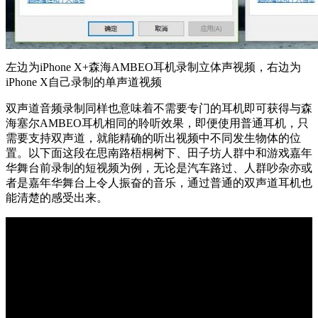
左边为iPhone X+森海AMBEO耳机录制立体声视频，右边为
iPhone X自己录制的单声道视频
双声道音频录制同样也意味着不需要专门的耳机即可获得与森
海塞尔AMBEO耳机相同的聆听效果，即便使用普通耳机，只
需要支持双声道，就能精确的听出视频中不同发生物体的位
置。以下面这段在思南路梧桐树下、田子坊人群中和游戏嘉年
华舞台前录制的短视频为例，无论是汽车路过、人群吵杂亦或
者是嘉年华舞台上令人振奋的音乐，通过普通的双声道耳机也
能清楚的感受出来。