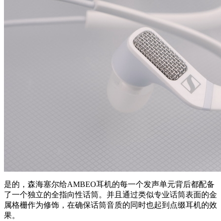
是的，森海塞尔给AMBEO耳机的每一个发声单元背后都配备
了一个独立的全指向性话筒。并且通过类似专业话筒表面的金
属格栅作为修饰，在确保话筒音质的同时也起到点缀耳机的效
果。