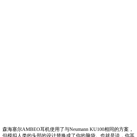
森海塞尔AMBEO耳机使用了与Neumann KU100相同的方案，
但模拟人类的头部的设计替换成了你的脑袋。也就是说，你耳