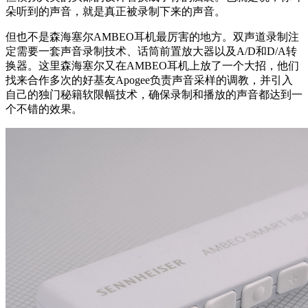
朵听到的声音，就是真正被录制下来的声音。
但也不是森海塞尔AMBEO耳机最厉害的地方。双声道录制注
定需要一套声音录制技术、话筒前置放大器以及A/D和D/A转
换器。这里森海塞尔又在AMBEO耳机上放了一个大招，他们
找来合作多次的好基友Apogee负责声音采样的调教，并引入
自己的独门秘籍软限幅技术，确保录制和播放的声音都达到一
个不错的效果。