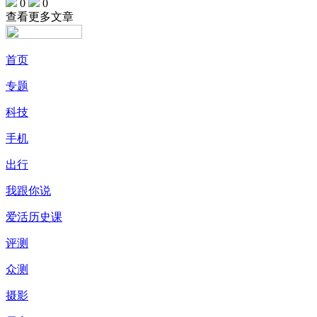
0
0
查看更多文章
首页
专题
科技
手机
出行
我跟你说
爱活历史课
评测
众测
摄影