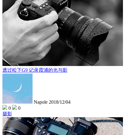
透过松下G9 记录霞浦的光与影
Napole
2018/12/04
0
0
摄影