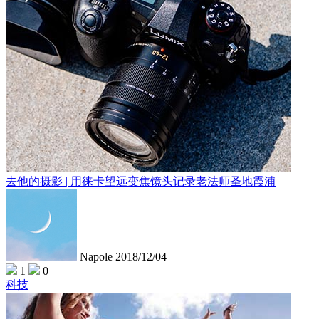
去他的摄影 | 用徕卡望远变焦镜头记录老法师圣地霞浦
Napole
2018/12/04
1
0
科技