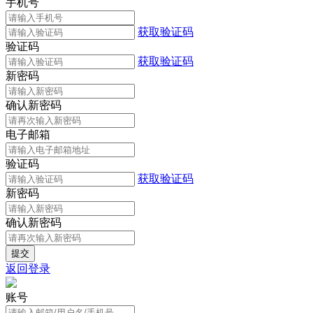
手机号
获取验证码
验证码
获取验证码
新密码
确认新密码
电子邮箱
验证码
获取验证码
新密码
确认新密码
返回登录
账号