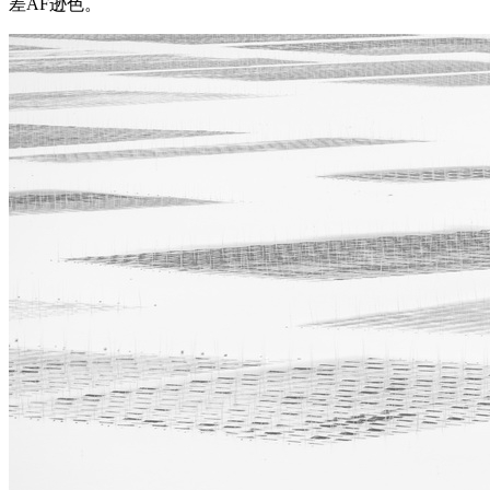
差AF逊色。