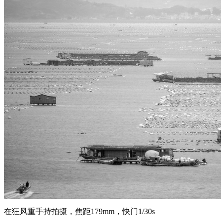
在狂风重手持拍摄，焦距179mm，快门1/30s