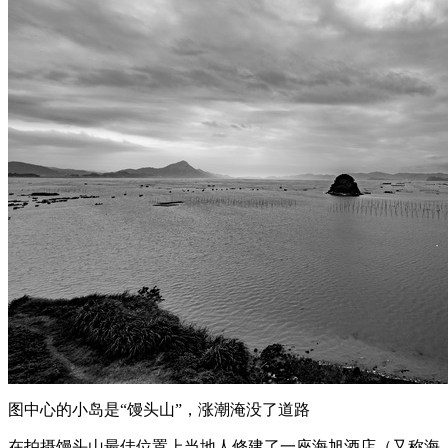
图中心的小岛是“馒头山”，涨潮淹没了道路
在拍摄馒头山最佳位置上当地人修建了一座海旭酒店（又称海