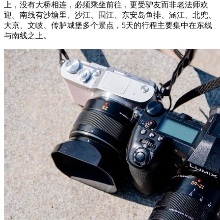
上，没有大桥相连，必须乘坐前往，更受驴友而非老法师欢
迎。南线有沙塘里、沙江、围江、东安岛鱼排、涵江、北兜、
大京、文岐、传胪城堡多个景点，5天的行程主要集中在东线
与南线之上。