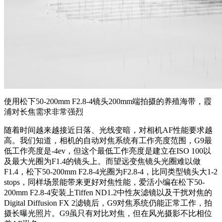
使用松下50-200mm F2.8-4镜头200mm端拍摄的养殖海带，霞
浦对长焦需求非常强烈
随着时间越来越接近日落、光线变暗，对相机AF性能要求越
高。我们知道，相机的自动对焦系统有工作亮度范围，G9最
低工作亮度是-4ev，但这个最低工作亮度是建立在ISO 100以
及最大光圈为F1.4的镜头上。而望远变焦镜头光圈难以做
F1.4，松下50-200mm F2.8-4光圈为F2.8-4，比同类型镜头大1-2
stops，同样场景能带来更好对焦性能，爱活小编在松下50-
200mm F2.8-4安装上Tiffen ND1.2中性灰滤镜以及干扰对焦的
Digital Diffusion FX 2滤镜后，G9对焦系统仍能正常工作，拍
摄长曝光照片。G9虽只有对比对焦，但在风光摄影不比相位