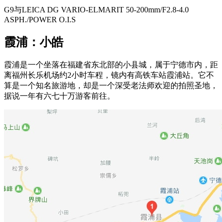
G9与LEICA DG VARIO-ELMARIT 50-200mm/F2.8-4.0
ASPH./POWER O.I.S
霞浦：小皓
霞浦是一个坐落在福建省东北部的小县城，属于宁德市内，距
离福州长乐机场约2小时车程，镜内有高铁车站霞浦站。它不
算是一个知名旅游地，却是一个深受老法师欢迎的拍照圣地，
据说一年有六七十万游客前往。