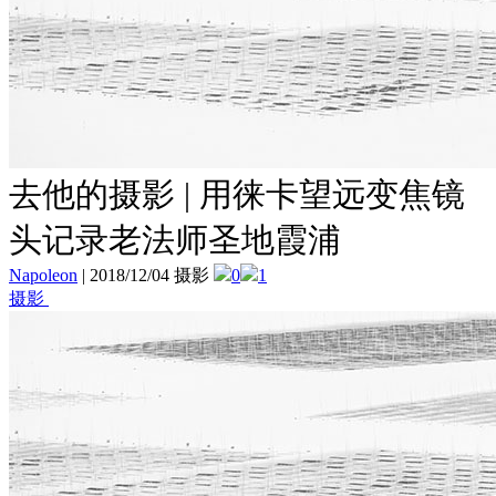
去他的摄影 | 用徕卡望远变焦镜
头记录老法师圣地霞浦
Napoleon
|
2018/12/04 摄影
0
1
摄影