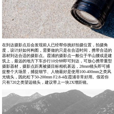
在到达摄影点后会发现前人已经帮你挑好拍摄位置，拍摄角
度，设计好如何构图，需要做的只是在合适时间，携带合适的
器材到达合适的摄影点。霞浦的摄影点一般位于半山腰或是建
筑上，最远的地方下车步行10分钟即可到达，可放心携带重型
摄影器材，摄影点距离被摄目标相机甚远，28mm镜头即可捕
捉整个大场景，捕捉细节、人物最好是使用100-400mm之类风
光镜头，因此松下50-200mm F2.8-4在霞浦非常好用。假若你
只有720之类望远镜头，建议带上一块2X增距镜。