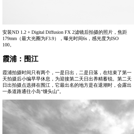
安装ND 1.2 + Digital Diffusion FX 2滤镜后拍摄的照片，焦距
179mm（最大光圈为F3.9），曝光时间6s，感光度为ISO
100。
霞浦：围江
霞浦拍摄时间只有两个，一是日出，二是日落，在结束了第一
天拍摄后小编早早休息，为迎接第二天日出养精蓄锐。第二天
日出拍摄点选择在围江，它最出名的地方是在退潮时，会露出
一条道路通往小岛“馒头山”。