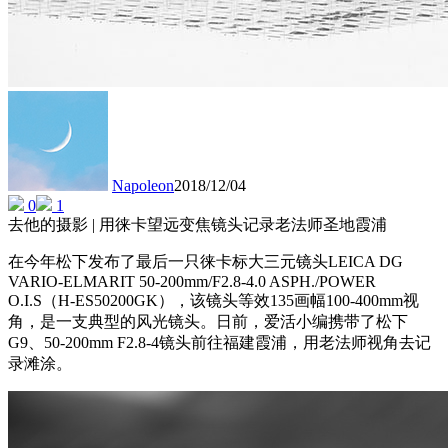
Napoleon
2018/12/04
0
1
去他的摄影 | 用徕卡望远变焦镜头记录老法师圣地霞浦
在今年松下发布了最后一只徕卡标大三元镜头LEICA DG
VARIO-ELMARIT 50-200mm/F2.8-4.0 ASPH./POWER
O.I.S（H-ES50200GK），该镜头等效135画幅100-400mm视
角，是一支典型的风光镜头。日前，爱活小编携带了松下
G9、50-200mm F2.8-4镜头前往福建霞浦，用老法师视角去记
录滩涂。