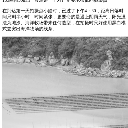
135画幅50mm，霞浦是一个对广角要求很低的摄影点
在到达第一天拍摄点小皓时，已过了下午4：30，距离日落时
间只剩半小时，时间紧张，更要命的是遇上阴雨天气，阳光没
法为滩涂、海洋牧场带来任何造型，在拍摄时只好使用黑白模
式去突出海洋牧场的线条。