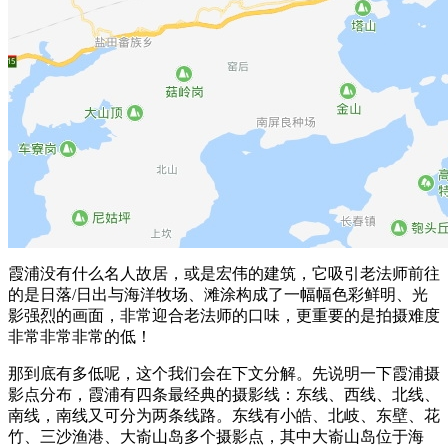
霞浦没有什么名人故居，或是宏伟的建筑，它吸引老法师前往
的是日落/日出与海洋牧场、滩涂构成了一幅幅色彩鲜明、光
影强烈的画面，非常迎合老法师的口味，更重要的是拍摄难度
非常非常非常的低！
那到底有多低呢，这个我们会在下文分解。先说明一下霞浦摄
影点分布，霞浦有四条最经典的摄影线：东线、西线、北线、
南线，南线又可分为两条线路。东线有小皓、北岐、东壁、花
竹、三沙渔港、大嵛山岛多个摄影点，其中大嵛山岛位于海