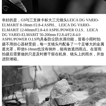
幸好的是，G9与三支徕卡标大三元镜头LEICA DG VARIO-
ELMARIT 8-18mm f/2.8-4 ASPH.、LEICA DG VARIO-
ELMARIT 12-60mm/F2.8-4.0 ASPH./POWER O.I.S、LEICA
DG VARIO-ELMARIT 50-200mm F2.8-4/F2.8-4.0
ASPH./POWER O.I.S均具备防尘防水滴功能，冒着小雨时拍
摄不用担心器材受损，每一支镜头均配备了一个足够大的金属
遮光罩，即使8-18mm也没有例外，能有效遮挡雨点。在冒雨
拍摄后需要做的只是及时擦干留在机身、镜头上的雨水，并放
进防潮箱。