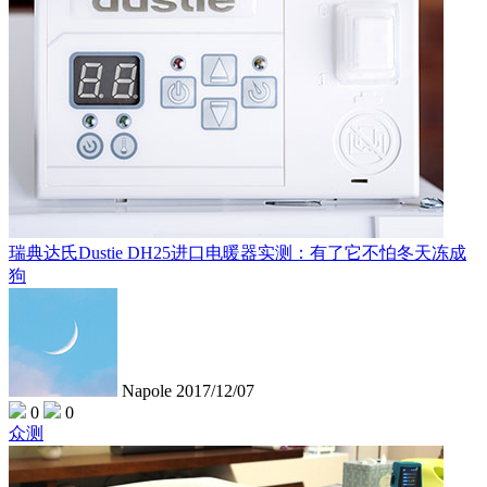
瑞典达氏Dustie DH25进口电暖器实测：有了它不怕冬天冻成
狗
Napole
2017/12/07
0
0
众测