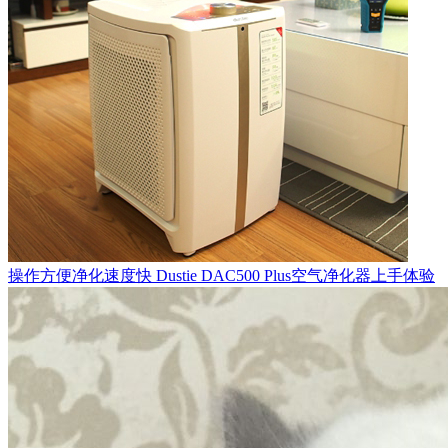
操作方便净化速度快 Dustie DAC500 Plus空气净化器上手体验