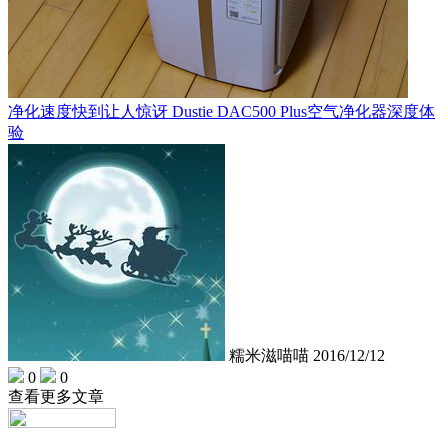
净化速度快到让人惊讶 Dustie DAC500 Plus空气净化器深度体
验
糯米滋喵喵
2016/12/12
0
0
查看更多文章