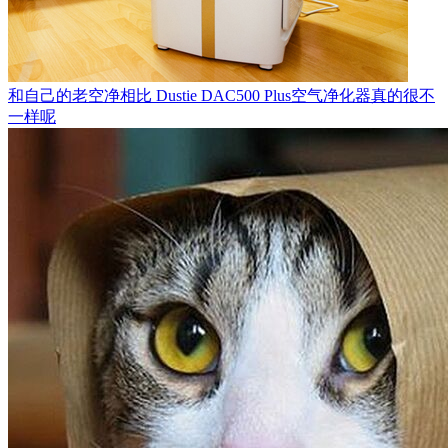
和自己的老空净相比 Dustie DAC500 Plus空气净化器真的很不
一样呢