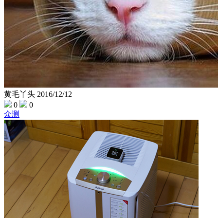
黄毛丫头
2016/12/12
0
0
众测