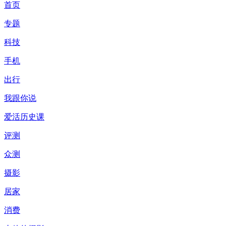
首页
专题
科技
手机
出行
我跟你说
爱活历史课
评测
众测
摄影
居家
消费