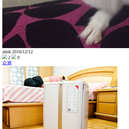
slink
2016/12/12
2
0
众测