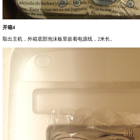
开箱4
取出主机，外箱底部泡沫板里嵌着电源线，2米长。