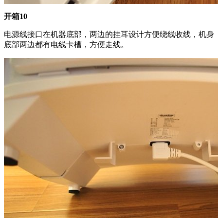
开箱10
电源线接口在机器底部，两边的挂耳设计方便绕线收线，机身
底部两边都有电线卡槽，方便走线。