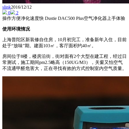
slink
2016/12/12
0
2
操作方便净化速度快 Dustie DAC500 Plus空气净化器上手体验
使用环境情况
上海普陀区新装修自住房，10月初完工，准备新年入住，目前
处于“放味”期。建面103㎡，客厅面积约40㎡。
房间位于8楼，楼房沿街，街对面有2个大型在建工程，经过日
常测试，施工期间pm2.5略高（150UG/M3），关窗又怕空气
不流通甲醛危害大，正在寻找有效的方式控制室内空气质量。