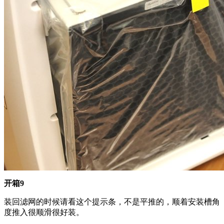
开箱9
装回滤网的时候请看这个提示条，不是平推的，顺着安装槽角
度推入很顺滑很好装。