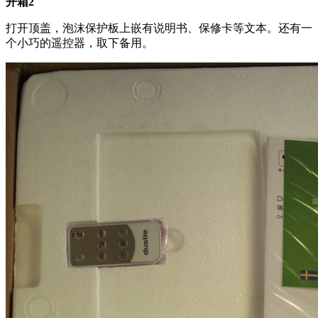
开箱2
打开顶盖，泡沫保护板上嵌有说明书、保修卡等文本。还有一
个小巧的遥控器，取下备用。