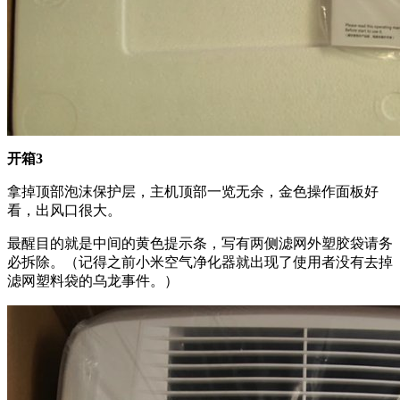
开箱3
拿掉顶部泡沫保护层，主机顶部一览无余，金色操作面板好
看，出风口很大。
最醒目的就是中间的黄色提示条，写有两侧滤网外塑胶袋请务
必拆除。（记得之前小米空气净化器就出现了使用者没有去掉
滤网塑料袋的乌龙事件。）