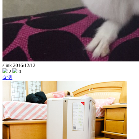
slink
2016/12/12
2
0
众测