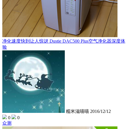
净化速度快到让人惊讶 Dustie DAC500 Plus空气净化器深度体
验
糯米滋喵喵
2016/12/12
0
0
众测