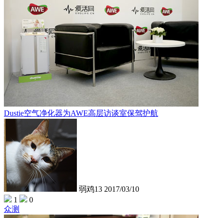
Dustie空气净化器为AWE高层访谈室保驾护航
弱鸡13
2017/03/10
1
0
众测