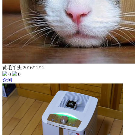
黄毛丫头
2016/12/12
0
0
众测