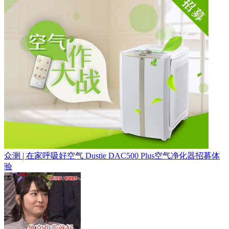
众测 | 在家呼吸好空气 Dustie DAC500 Plus空气净化器招募体
验