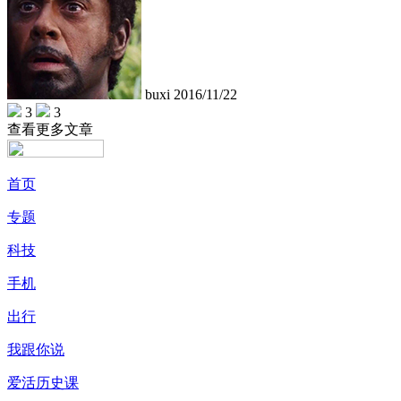
buxi
2016/11/22
3
3
查看更多文章
首页
专题
科技
手机
出行
我跟你说
爱活历史课