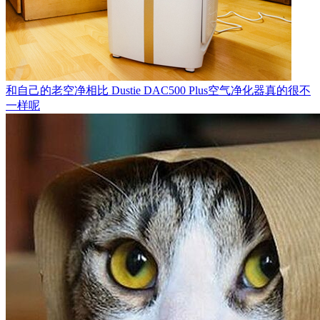
和自己的老空净相比 Dustie DAC500 Plus空气净化器真的很不
一样呢