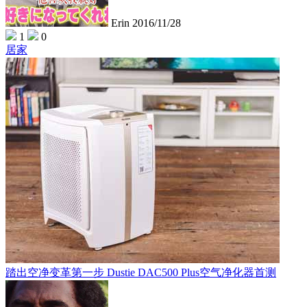
Erin
2016/11/28
1
0
居家
踏出空净变革第一步 Dustie DAC500 Plus空气净化器首测