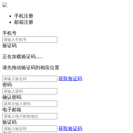
手机注册
邮箱注册
手机号
验证码
正在加载验证码......
请先拖动验证码到相应位置
获取验证码
密码
确认密码
电子邮箱
验证码
获取验证码