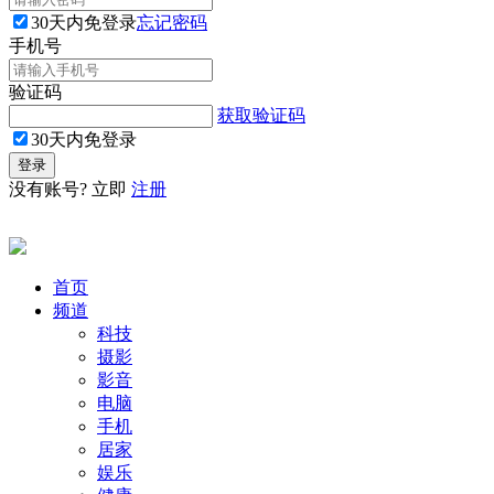
30天内免登录
忘记密码
手机号
验证码
获取验证码
30天内免登录
没有账号? 立即
注册
首页
频道
科技
摄影
影音
电脑
手机
居家
娱乐