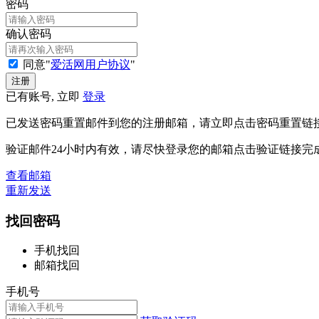
密码
确认密码
同意"
爱活网用户协议
"
已有账号, 立即
登录
已发送密码重置邮件到您的注册邮箱，请立即点击密码重置链
验证邮件24小时内有效，请尽快登录您的邮箱点击验证链接完
查看邮箱
重新发送
找回密码
手机找回
邮箱找回
手机号