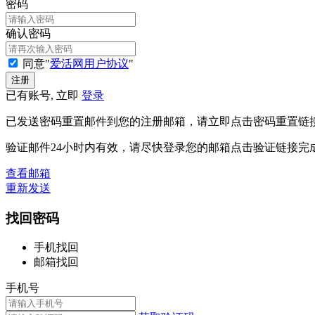
密码
确认密码
同意"
爱活网用户协议
"
已有账号, 立即
登录
已发送密码重置邮件到您的注册邮箱，请立即点击密码重置链
验证邮件24小时内有效，请尽快登录您的邮箱点击验证链接完
查看邮箱
重新发送
找回密码
手机找回
邮箱找回
手机号