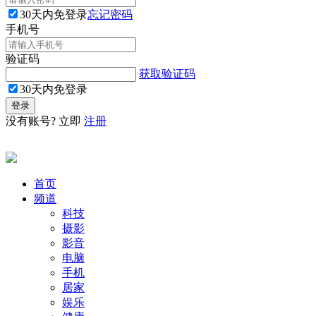
30天内免登录
忘记密码
手机号
验证码
获取验证码
30天内免登录
没有账号? 立即
注册
首页
频道
科技
摄影
影音
电脑
手机
居家
娱乐