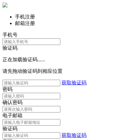
手机注册
邮箱注册
手机号
验证码
正在加载验证码......
请先拖动验证码到相应位置
获取验证码
密码
确认密码
电子邮箱
验证码
获取验证码