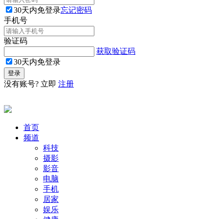
30天内免登录
忘记密码
手机号
验证码
获取验证码
30天内免登录
没有账号? 立即
注册
首页
频道
科技
摄影
影音
电脑
手机
居家
娱乐