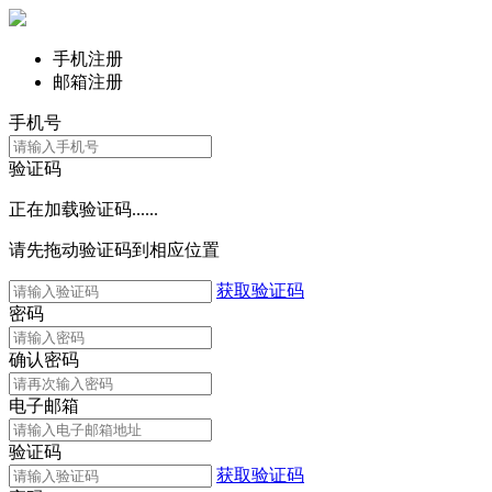
手机注册
邮箱注册
手机号
验证码
正在加载验证码......
请先拖动验证码到相应位置
获取验证码
密码
确认密码
电子邮箱
验证码
获取验证码