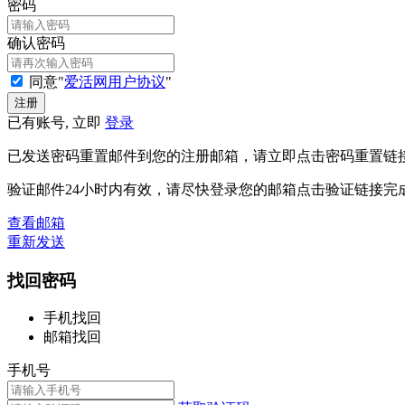
密码
确认密码
同意"
爱活网用户协议
"
已有账号, 立即
登录
已发送密码重置邮件到您的注册邮箱，请立即点击密码重置链
验证邮件24小时内有效，请尽快登录您的邮箱点击验证链接完
查看邮箱
重新发送
找回密码
手机找回
邮箱找回
手机号