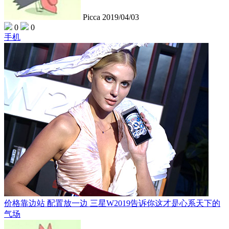
Picca
2019/04/03
0
0
手机
价格靠边站 配置放一边 三星W2019告诉你这才是心系天下的
气场