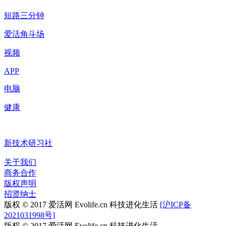
短路三分钟
爱活角斗场
视频
APP
电脑
健康
新技术研习社
关于我们
商务合作
版权声明
招贤纳士
版权 © 2017 爱活网 Evolife.cn 科技进化生活
[沪ICP备
2021031998号]
版权 © 2017 爱活网 Evolife.cn 科技进化生活