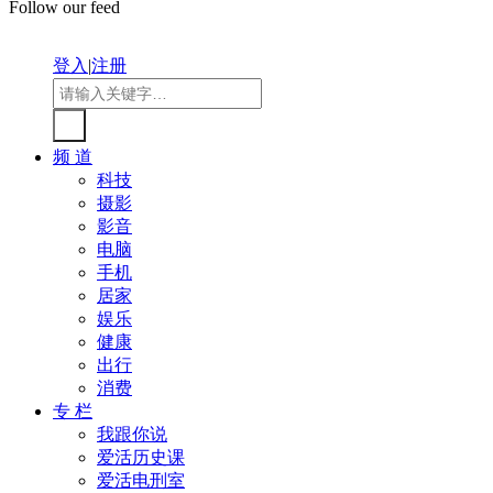
Follow our feed
登入
|
注册
频 道
科技
摄影
影音
电脑
手机
居家
娱乐
健康
出行
消费
专 栏
我跟你说
爱活历史课
爱活电刑室