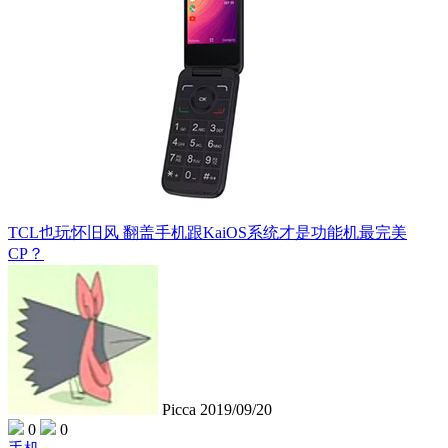
TCL也玩怀旧风 翻盖手机跟KaiOS系统才是功能机最完美
CP？
Picca
2019/09/20
0
0