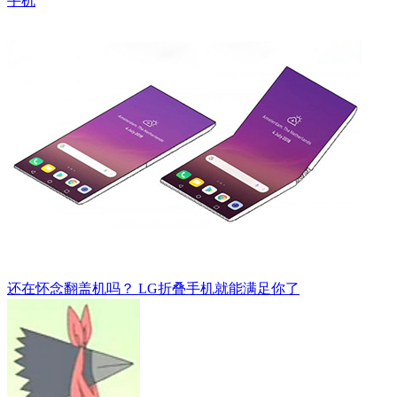
手机
还在怀念翻盖机吗？ LG折叠手机就能满足你了