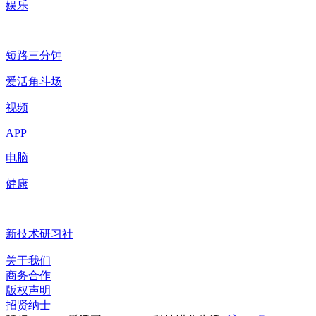
娱乐
短路三分钟
爱活角斗场
视频
APP
电脑
健康
新技术研习社
关于我们
商务合作
版权声明
招贤纳士