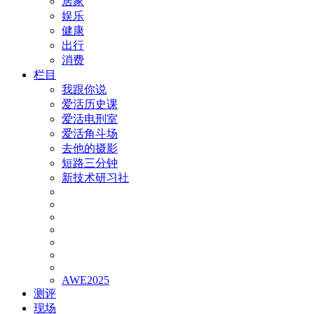
居家
娱乐
健康
出行
消费
栏目
我跟你说
爱活历史课
爱活电刑室
爱活角斗场
去他的摄影
短路三分钟
新技术研习社
AWE2025
测评
现场