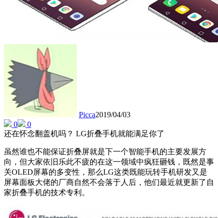
Picca
2019/04/03
0
0
还在怀念翻盖机吗？ LG折叠手机就能满足你了
虽然谁也不能保证折叠屏就是下一个智能手机的主要发展方
向，但大家依旧乐此不疲的在这一领域中疯狂砸钱，既然是事
关OLED屏幕的多变性，那么LG这类既能玩转手机研发又是
屏幕面板大佬的厂商自然不会落于人后，他们最近就更新了自
家折叠手机的技术专利。