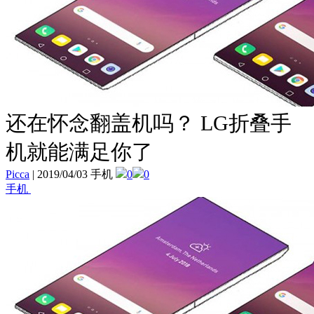
还在怀念翻盖机吗？ LG折叠手
机就能满足你了
Picca
|
2019/04/03 手机
0
0
手机