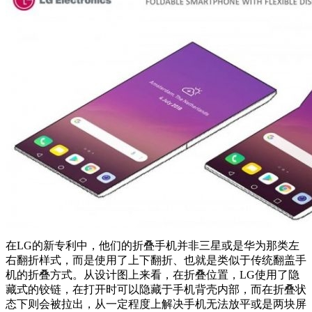
在LG的新专利中，他们的折叠手机并非三星或是华为那类左
右翻折样式，而是使用了上下翻折、也就是类似于传统翻盖手
机的折叠方式。从设计图上来看，在折叠位置，LG使用了隐
藏式的铰链，在打开时可以隐藏于手机背壳内部，而在折叠状
态下则会被拉出，从一定程度上解决手机无法放平或是两块屏