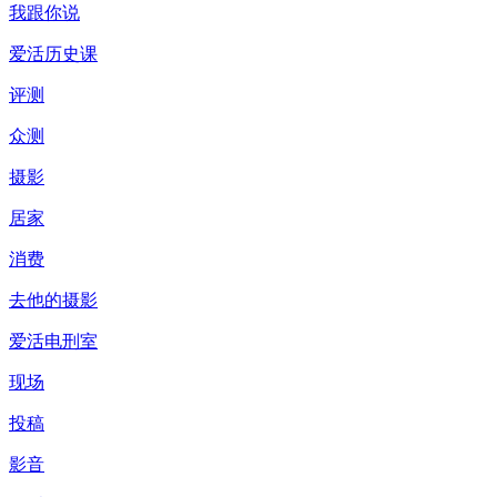
我跟你说
爱活历史课
评测
众测
摄影
居家
消费
去他的摄影
爱活电刑室
现场
投稿
影音