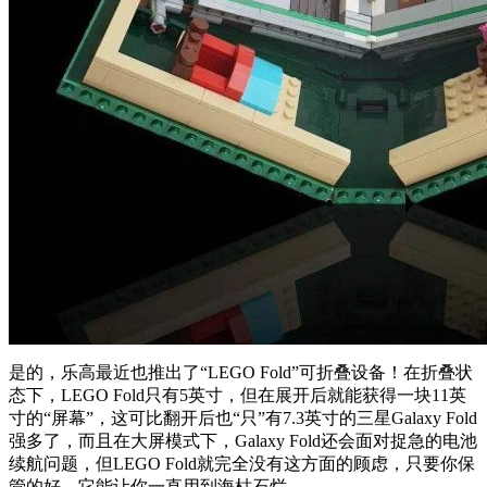
是的，乐高最近也推出了“LEGO Fold”可折叠设备！在折叠状
态下，LEGO Fold只有5英寸，但在展开后就能获得一块11英
寸的“屏幕”，这可比翻开后也“只”有7.3英寸的三星Galaxy Fold
强多了，而且在大屏模式下，Galaxy Fold还会面对捉急的电池
续航问题，但LEGO Fold就完全没有这方面的顾虑，只要你保
管的好，它能让你一直用到海枯石烂。