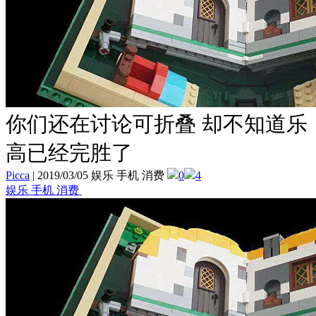
你们还在讨论可折叠 却不知道乐
高已经完胜了
Picca
|
2019/03/05 娱乐 手机 消费
0
4
娱乐 手机 消费