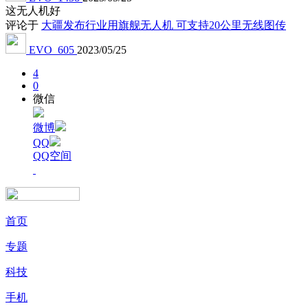
这无人机好
评论于
大疆发布行业用旗舰无人机 可支持20公里无线图传
EVO_605
2023/05/25
4
0
微信
微博
QQ
QQ空间
首页
专题
科技
手机