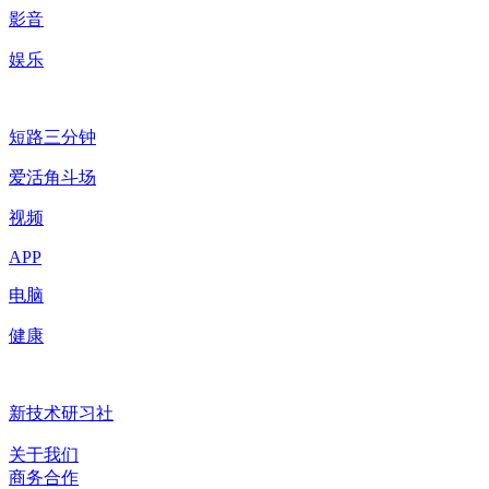
影音
娱乐
短路三分钟
爱活角斗场
视频
APP
电脑
健康
新技术研习社
关于我们
商务合作