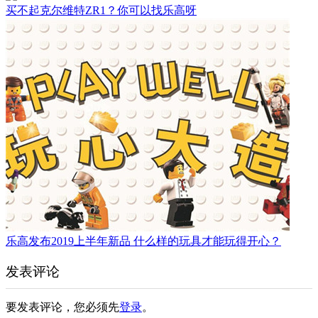
买不起克尔维特ZR1？你可以找乐高呀
乐高发布2019上半年新品 什么样的玩具才能玩得开心？
发表评论
要发表评论，您必须先
登录
。