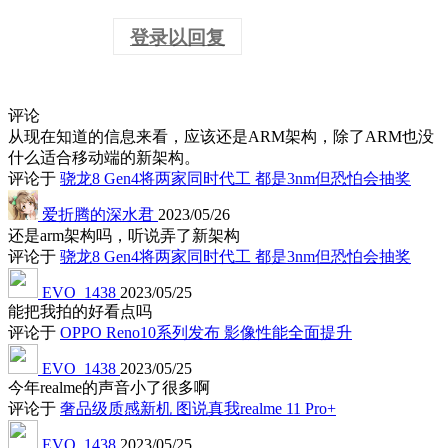
登录以回复
评论
从现在知道的信息来看，应该还是ARM架构，除了ARM也没
什么适合移动端的新架构。
评论于
骁龙8 Gen4将两家同时代工 都是3nm但恐怕会抽奖
爱折腾的深水君
2023/05/26
还是arm架构吗，听说弄了新架构
评论于
骁龙8 Gen4将两家同时代工 都是3nm但恐怕会抽奖
EVO_1438
2023/05/25
能把我拍的好看点吗
评论于
OPPO Reno10系列发布 影像性能全面提升
EVO_1438
2023/05/25
今年realme的声音小了很多啊
评论于
奢品级质感新机 图说真我realme 11 Pro+
EVO_1438
2023/05/25