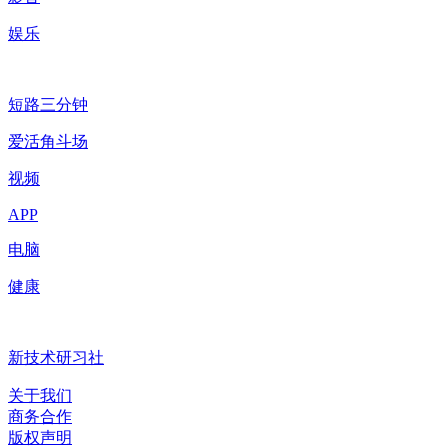
娱乐
短路三分钟
爱活角斗场
视频
APP
电脑
健康
新技术研习社
关于我们
商务合作
版权声明