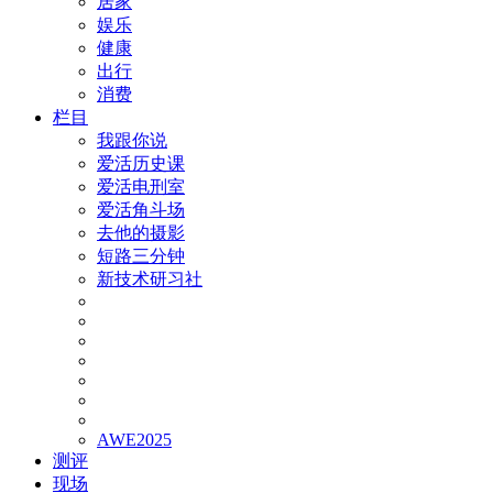
居家
娱乐
健康
出行
消费
栏目
我跟你说
爱活历史课
爱活电刑室
爱活角斗场
去他的摄影
短路三分钟
新技术研习社
AWE2025
测评
现场