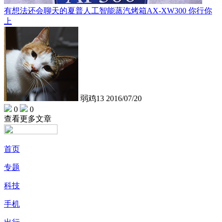
有想法还会聊天的夏普人工智能蒸汽烤箱AX-XW300 你行你
上
弱鸡13
2016/07/20
0
0
查看更多文章
首页
专题
科技
手机