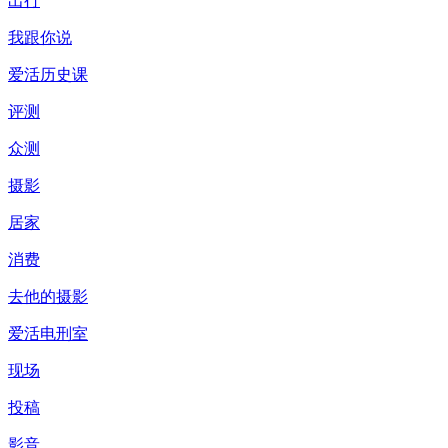
出行
我跟你说
爱活历史课
评测
众测
摄影
居家
消费
去他的摄影
爱活电刑室
现场
投稿
影音