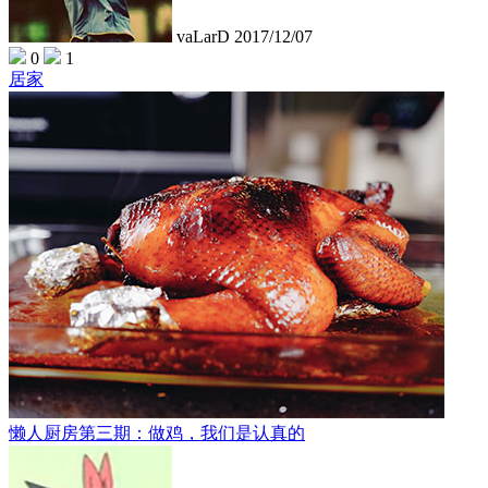
vaLarD
2017/12/07
0
1
居家
懒人厨房第三期：做鸡，我们是认真的