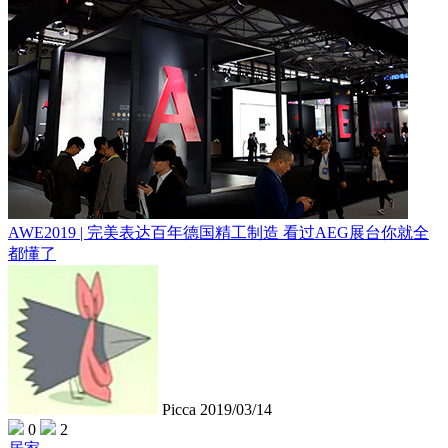
AWE2019 | 完美表达百年德国精工制造 看过AEG展台你就全
都懂了
Picca
2019/03/14
0
2