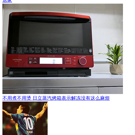
居家
不用煮不用烫 日立蒸汽烤箱表示解冻没有这么麻烦