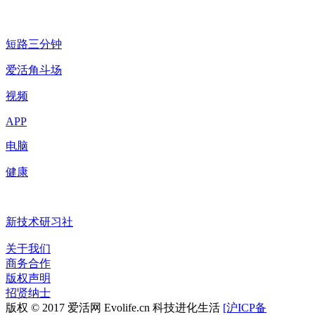
短路三分钟
爱活角斗场
视频
APP
电脑
健康
新技术研习社
关于我们
商务合作
版权声明
招贤纳士
版权 © 2017 爱活网 Evolife.cn 科技进化生活
[沪ICP备