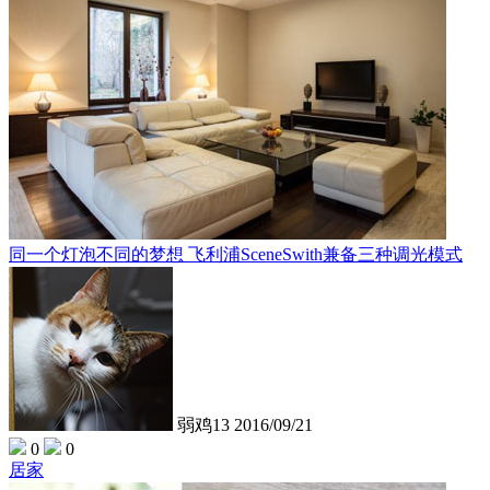
同一个灯泡不同的梦想 飞利浦SceneSwith兼备三种调光模式
弱鸡13
2016/09/21
0
0
居家