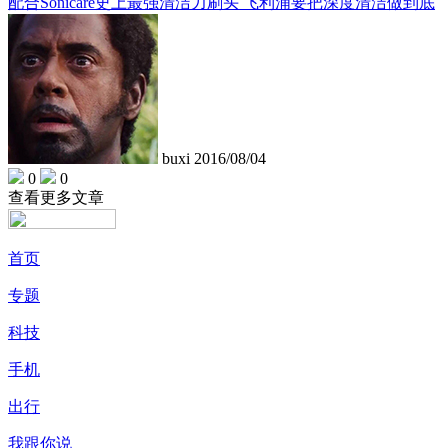
配合Sonicare史上最强清洁力刷头 飞利浦要把深度清洁做到底
buxi
2016/08/04
0
0
查看更多文章
首页
专题
科技
手机
出行
我跟你说