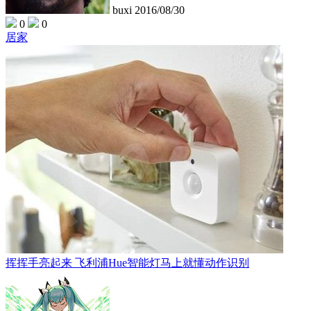
buxi
2016/08/30
0
0
居家
挥挥手亮起来 飞利浦Hue智能灯马上就懂动作识别