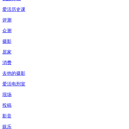
爱活历史课
评测
众测
摄影
居家
消费
去他的摄影
爱活电刑室
现场
投稿
影音
娱乐