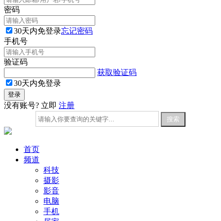
密码
30天内免登录
忘记密码
手机号
验证码
获取验证码
30天内免登录
没有账号? 立即
注册
首页
频道
科技
摄影
影音
电脑
手机